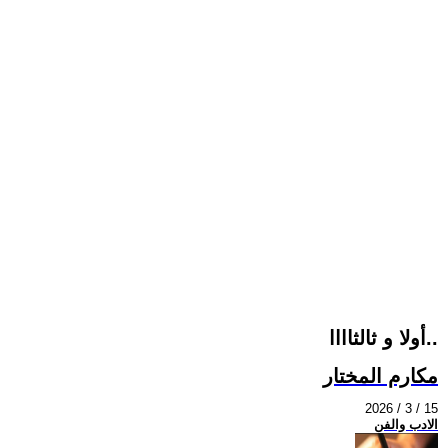
أولا و ثالثاااا..
مكارم المختار
2026 / 3 / 15
الادب والفن