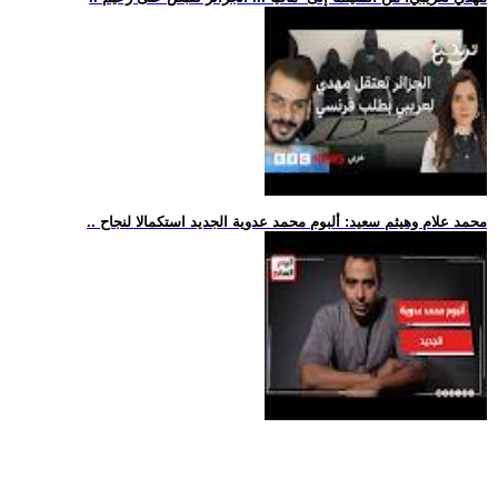
.. محمد علام وهيثم سعيد: ألبوم محمد عدوية الجديد استكمالا لنجاح