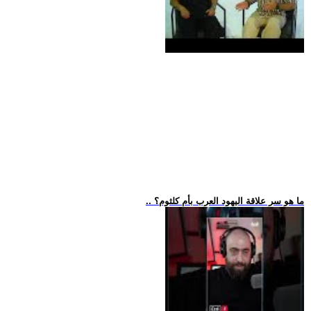
.. ما هو سر علاقة اليهود العرب بأم كلثوم؟