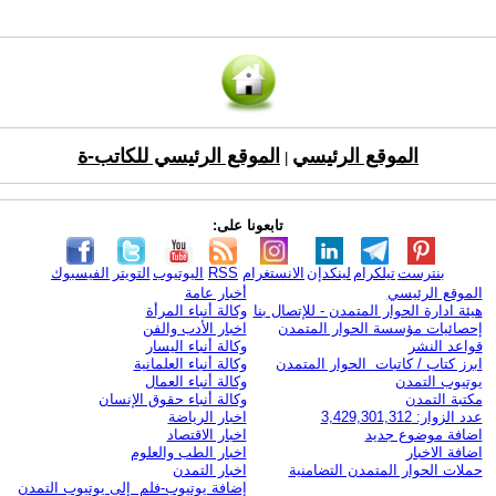
الموقع الرئيسي
الموقع الرئيسي للكاتب-ة
|
تابعونا على:
بنترست
تيلكرام
لينكدإن
الانستغرام
RSS
اليوتيوب
التويتر
الفيسبوك
الموقع الرئيسي
أخبار عامة
هيئة ادارة الحوار المتمدن - للإتصال بنا
وكالة أنباء المرأة
إحصائيات مؤسسة الحوار المتمدن
اخبار الأدب والفن
قواعد النشر
وكالة أنباء اليسار
ابرز كتاب / كاتبات الحوار المتمدن
وكالة أنباء العلمانية
يوتيوب التمدن
وكالة أنباء العمال
مكتبة التمدن
وكالة أنباء حقوق الإنسان
عدد الزوار: 3,429,301,312
اخبار الرياضة
اضافة موضوع جديد
اخبار الاقتصاد
اضافة الاخبار
اخبار الطب والعلوم
حملات الحوار المتمدن التضامنية
اخبار التمدن
إضافة يوتيوب-فلم إلى يوتيوب التمدن