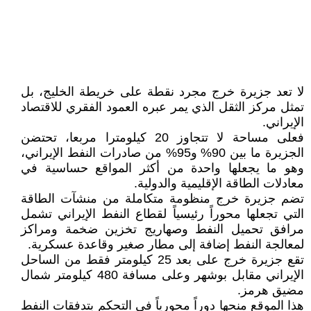
لا تعد جزيرة خرج مجرد نقطة على خريطة الخليج، بل
تمثل مركز الثقل الذي يمر عبره العمود الفقري للاقتصاد
الإيراني.
فعلى مساحة لا تتجاوز 20 كيلومترا مربعا، تحتضن
الجزيرة ما بين 90% و95% من صادرات النفط الإيراني،
وهو ما يجعلها واحدة من أكثر المواقع حساسية في
معادلات الطاقة الإقليمية والدولية.
تضم جزيرة خرج منظومة متكاملة من منشآت الطاقة
التي تجعلها محوراً رئيسياً لقطاع النفط الإيراني تشمل
مرافق تحميل النفط وصهاريج تخزين ضخمة ومراكز
لمعالجة النفط إضافة إلى مطار صغير وقاعدة عسكرية.
تقع ‎جزيرة خرج على بعد 25 كيلومتر فقط من الساحل
الإيراني مقابل بوشهر وعلى مسافة 480 كيلومتر شمال
مضيق هرمز.
هذا الموقع منحها دوراً محورياً في التحكم بتدفقات النفط