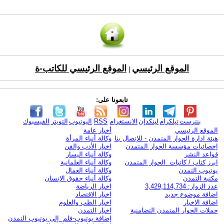
الموقع الرئيسي
الموقع الرئيسي للكاتب-ة
|
تابعونا على:
بنترست
تيلكرام
لينكدإن
الانستغرام
RSS
اليوتيوب
التويتر
الفيسبوك
الموقع الرئيسي
أخبار عامة
هيئة ادارة الحوار المتمدن - للإتصال بنا
وكالة أنباء المرأة
إحصائيات مؤسسة الحوار المتمدن
اخبار الأدب والفن
قواعد النشر
وكالة أنباء اليسار
ابرز كتاب / كاتبات الحوار المتمدن
وكالة أنباء العلمانية
يوتيوب التمدن
وكالة أنباء العمال
مكتبة التمدن
وكالة أنباء حقوق الإنسان
عدد الزوار: 3,429,114,734
اخبار الرياضة
اضافة موضوع جديد
اخبار الاقتصاد
اضافة الاخبار
اخبار الطب والعلوم
حملات الحوار المتمدن التضامنية
اخبار التمدن
إضافة يوتيوب-فلم إلى يوتيوب التمدن