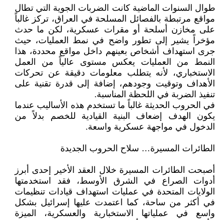
طوال السنوات الماضية كانت الضربات الجوية التي تطال
مواقع مرتبطة بالفصائل المسلحة في العراق، تركز غالباً
على مخازن أسلحة أو مقرات عسكرية، لكن ما حدث
مؤخراً يشير إلى تطور واضح في نمط العمليات، حيث
جرى استهداف أشخاص بعينهم داخل مواقع محددة، هذا
النمط من العمليات يعكس مستوى عالياً من العمل
الاستخباري، لأنه يتطلب معلومات دقيقة عن تحركات
الأهداف وتوقيت وجودهم، إضافة إلى قدرة تقنية على
تنفيذ الضربة في اللحظة المناسبة.
في الحروب الحديثة غالباً ما تستخدم هذه الأساليب عندما
يكون الهدف إضعاف البنية القيادية للخصم بدلاً من
الدخول في مواجهة عسكرية واسعة.
الطائرات المسيرة… سلاح الحروب الجديدة
أصبحت الطائرات المسيرة خلال العقد الأخير إحدى أبرز
أدوات الصراع في الشرق الأوسط، فقد استخدمتها
الولايات المتحدة في عمليات استهداف قيادات تنظيمات
في أكثر من ساحة، كما اعتمدت عليها إسرائيل بشكل
واسع في عملياتها الاستخبارية والعسكرية، الميزة