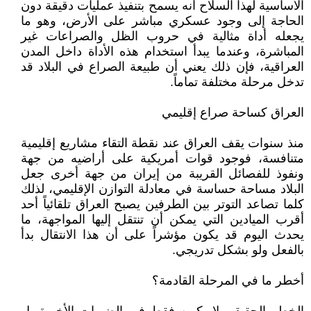
الأساسية لهذا السلاح أنه يسمح بتنفيذ عمليات دقيقة دون
الحاجة إلى وجود عسكري مباشر على الأرض، وهو ما
يجعله أداة مثالية في حروب الظل والصراعات غير
المباشرة، وعندما يبدأ استخدام هذه الأداة داخل المدن
العراقية، فإن ذلك يعني أن طبيعة الصراع في البلاد قد
تدخل مرحلة مختلفة تماماً.
العراق كساحة صراع إقليمي
منذ سنوات يقف العراق عند نقطة التقاء مشاريع إقليمية
متنافسة، فوجود قوات أمريكية على أراضيه من جهة
ونفوذ للفصائل القريبة من إيران من جهة أخرى جعل
البلاد مساحة حساسة في معادلة التوازن الإقليمي، لذلك
كلما تصاعد التوتر بين الطرفين يصبح العراق تلقائياً أحد
أقرب الميادين التي يمكن أن تنتقل إليها المواجهة، ما
يحدث اليوم قد يكون مؤشراً على أن هذا الانتقال بدأ
بالفعل ولو بشكل تدريجي.
أخطر ما في المرحلة القادمة؟