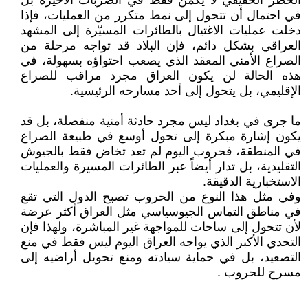
الخطر الحقيقي لا يكمن فقط في الضربات الأخيرة بل
في احتمال أن تتحول إلى نمط متكرر من العمليات، فإذا
دخلت عمليات الاغتيال بالطائرات المسيّرة إلى المشهد
العراقي بشكل دائم، فإن البلاد قد تواجه مرحلة من
الصراع الأمني المعقد الذي يصعب احتواؤه بسهولة، في
هذه الحالة لن يكون العراق مجرد مراقب للصراع
الإقليمي، بل يتحول إلى أحد مسارحه الرئيسية.
ما جرى في بغداد ليس مجرد حادثة أمنية منفصلة، بل قد
يكون إشارة مبكرة إلى تحول أوسع في طبيعة الصراع
في المنطقة، فحروب اليوم لم تعد تخاض فقط بالجيوش
التقليدية، بل تدار أيضاً عبر الطائرات المسيرة والعمليات
الاستخبارية الدقيقة.
وفي مثل هذا النوع من الحروب تصبح الدول التي تقع
في مناطق التماس الجيوسياسي مثل العراق أكثر عرضة
لأن تتحول إلى ساحات للمواجهة غير المباشرة، ولهذا فإن
التحدي الأكبر الذي يواجه العراق اليوم ليس فقط في منع
التصعيد، بل في حماية سيادته ومنع تحويل أراضيه إلى
مسرح للحروب .