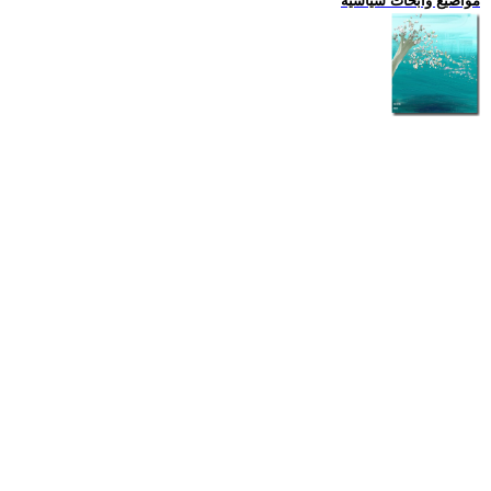
مواضيع وابحاث سياسية