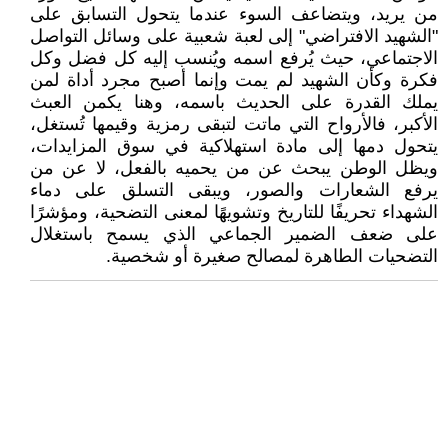
من يريد، ويتضاعف السوء عندما يتحول التسابق على
"الشهيد الافتراضي" إلى لعبة شعبية على وسائل التواصل
الاجتماعي، حيث يُرفع اسمه ويُنسب إليه كل فضل وكل
فكرة وكأن الشهيد لم يمت وإنما أصبح مجرد أداة لمن
يملك القدرة على الحديث باسمه، وهنا يكمن العبث
الأكبر، فالأرواح التي ماتت لتبقى رمزية وقيمها تُستغل،
يتحول دمها إلى مادة استهلاكية في سوق المزايدات،
ويظل الوطن يبحث عن من يحميه بالفعل، لا عن من
يرفع الشعارات والصور، ويبقى التسلق على دماء
الشهداء تحريفًا للتاريخ وتشويهًا لمعنى التضحية، ومؤشرًا
على ضعف الضمير الجماعي الذي يسمح باستغلال
التضحيات الطاهرة لمصالح صغيرة أو شخصية.