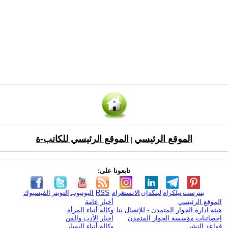
الموقع الرئيسي
الموقع الرئيسي للكاتب-ة
|
تابعونا على:
بنترست
تيلكرام
لينكدإن
الانستغرام
RSS
اليوتيوب
التويتر
الفيسبوك
الموقع الرئيسي
أخبار عامة
هيئة ادارة الحوار المتمدن - للإتصال بنا
وكالة أنباء المرأة
إحصائيات مؤسسة الحوار المتمدن
اخبار الأدب والفن
قواعد النشر
وكالة أنباء اليسار