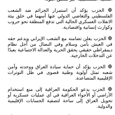
🛑 الحزب يؤكد أن استمرار الجرائم ضد الشعب
الفلسطيني والتغاضي الدولي عنها أسهما في خلق بيئة
الانفلات العسكري الحالية التي تدفع المنطقة نحو حروب
وكوارث إنسانية واقتصادية.
🛑 الحزب يعلن تضامنه مع الشعب الإيراني ويدعم حقه
في العيش بأمن وسلام وفي النضال من أجل نظام
ديمقراطي حقيقي يحقق الحرية والعدالة الاجتماعية بعيدًا
عن التدخلات الخارجية.
🛑 الحزب يؤكد أن حماية سيادة العراق ووحدته وأمن
شعبه تمثل أولوية وطنية قصوى في ظل التوترات
الإقليمية المتصاعدة.
🛑 الحزب يدعو الحكومة العراقية إلى منع استخدام
الأراضي أو الأجواء العراقية في أي عمليات عسكرية أو
تحويل العراق إلى ساحة لتصفية الحسابات الإقليمية
والدولية.