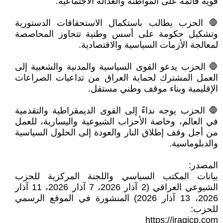
قوية قائمة على المواطنة والعدالة الاجتماعية.
🛑 الحزب يطالب باستكمال الاستحقاقات الدستورية
وتشكيل حكومة على أسس وطنية تتجاوز المحاصصة
لمعالجة الأزمات السياسية والاقتصادية.
🛑 الحزب يدعو القوى السياسية والمدنية والشعبية إلى
العمل المشترك لحماية العراق من تداعيات الصراعات
الإقليمية وبناء موقف وطني مستقل.
🛑 الحزب يوجه نداءً إلى القوى الديمقراطية والتقدمية
في العالم، وخاصة الأحزاب الشيوعية واليسارية، للعمل
من أجل وقف إطلاق النار والعودة إلى الحلول السياسية
والدبلوماسية.
المصدر:
بيانات المكتب السياسي واللجنة المركزية للحزب
الشيوعي العراقي (2 آذار 2026، 7 آذار 2026، 11 آذار
2026، 13 آذار 2026) المنشورة في الموقع الرسمي
للحزب:
https://iraqicp.com