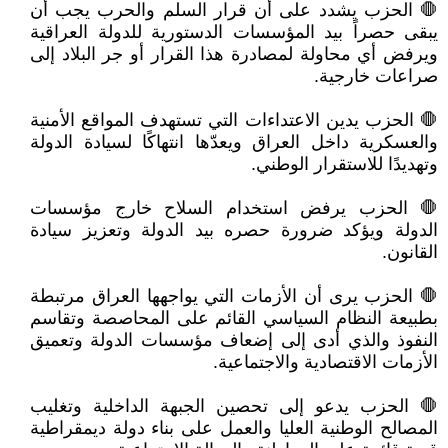
🛑 الحزب يشدد على أن قرار السلم والحرب يجب أن
يبقى حصراً بيد المؤسسات الدستورية للدولة العراقية
ويرفض أي محاولة لمصادرة هذا القرار أو جر البلاد إلى
صراعات خارجية.
🛑 الحزب يدين الاعتداءات التي تستهدف المواقع الأمنية
والعسكرية داخل العراق ويعدّها انتهاكًا لسيادة الدولة
وتهديدًا للاستقرار الوطني.
🛑 الحزب يرفض استخدام السلاح خارج مؤسسات
الدولة ويؤكد ضرورة حصره بيد الدولة وتعزيز سيادة
القانون.
🛑 الحزب يرى أن الأزمات التي يواجهها العراق مرتبطة
بطبيعة النظام السياسي القائم على المحاصصة وتقاسم
النفوذ والذي أدى إلى إضعاف مؤسسات الدولة وتعميق
الأزمات الاقتصادية والاجتماعية.
🛑 الحزب يدعو إلى تحصين الجبهة الداخلية وتغليب
المصالح الوطنية العليا والعمل على بناء دولة ديمقراطية