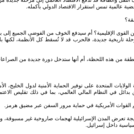
 النقل والطاقة قد تدفع الاقتصاد العالمي إلى مرحلة جديدة م
ية عالمية تمس استقرار الاقتصاد الدولي بأكمله.
قة؟
لقوى الإقليمية؟ أم سيدفع الخوف من الفوضى الجميع إلى بناء 
لة تاريخية جديدة، فالحرب قد لا تُسقط كل الأنظمة، لكنها 
قة من هذه اللحظة، أم أنها ستدخل دورة جديدة من الصراعات 
 الولايات المتحدة على توفير الحماية الأمنية لدول الخليج،
ائل في النظام المالي العالمي، بما في ذلك تقليص الاعتماد
م القوات الأمريكية في حماية مرور السفن عبر مضيق هرمز.
نتيجة تعرض المدن الإسرائيلية لهجمات صاروخية غير مسبوقة، 
 سياسية داخل إسرائيل.