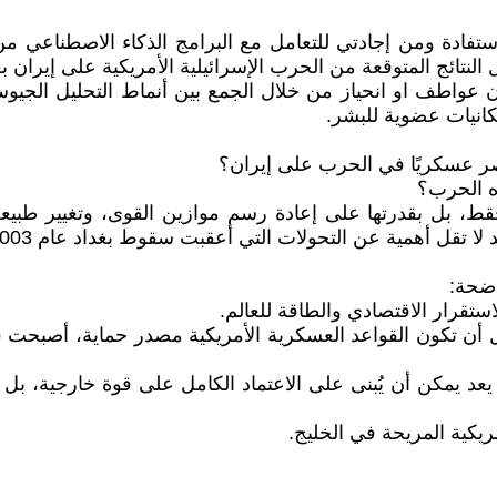
ستفادة ومن إجادتي للتعامل مع البرامج الذكاء الاصطناعي م
لنتائج المتوقعة من الحرب الإسرائيلية الأمريكية على إيران ب
ون عواطف او انحياز من خلال الجمع بين أنماط التحليل الجيوس
انيات عضوية للبشر.
صر عسكريًا في الحرب على إيران؟
ه الحرب؟
 فقط، بل بقدرتها على إعادة رسم موازين القوى، وتغيير طبيع
 تقل أهمية عن التحولات التي أعقبت سقوط بغداد عام 2003.
اضحة:
استقرار الاقتصادي والطاقة للعالم.
بدل أن تكون القواعد العسكرية الأمريكية مصدر حماية، أصبح
يعد يمكن أن يُبنى على الاعتماد الكامل على قوة خارجية، بل
مريكية المريحة في الخليج.