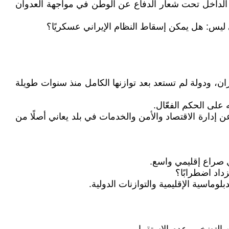
ة الداخل تحت شعار الدفاع عن الوطن في مواجهة العدوان
قي ليس: هل يمكن إسقاط النظام الإيراني عسكريًا؟
 ودولة لم تستعد بعد توازنها الكامل منذ سنوات طويلة
على الحكم الفعّال.
إدارة الاقتصاد والأمن والخدمات في بلد يعاني أصلًا من
ي صراع إقليمي واسع.
داد اضطرابًا؟
ماسية الإقليمية والتوازنات الدولية.