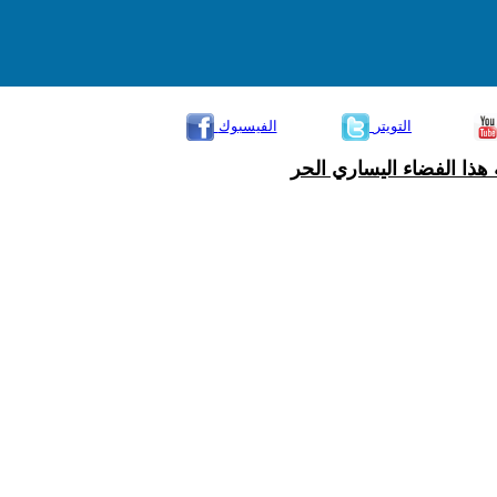
التويتر
الفيسبوك
هذا الفضاء اليساري الحر