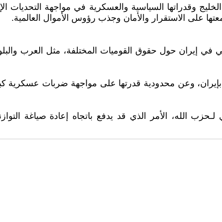
خليج وقدراتها السياسية والعسكرية في مواجهة التحديات الإق
تها على الاستقرار والأمان وجذب رؤوس الأموال العالمية.
في إيران حول حقوق القوميات المختلفة، مثل العرب والبلوش 
ران، وعن محدودية قدرتها على مواجهة ضربات عسكرية كبي
حزب الله، الأمر الذي قد يدفع باتجاه إعادة صياغة التوازنا