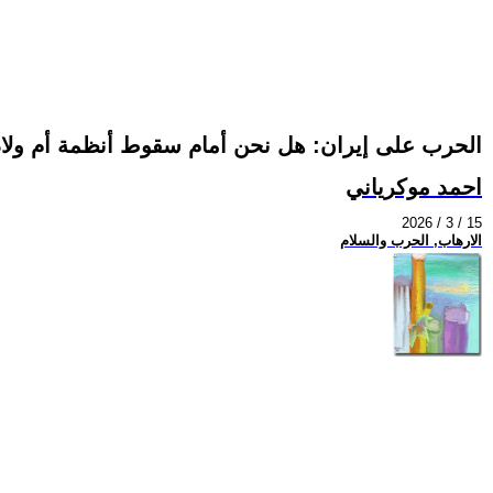
الحرب على إيران: هل نحن أمام سقوط أنظمة أم ول
احمد موكرياني
2026 / 3 / 15
الارهاب, الحرب والسلام