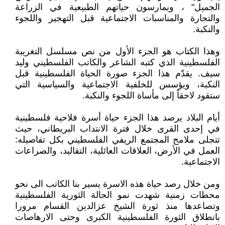
الجميل" ، ويمارسون حياتهم الطبيعية في الزراعة
والتجارة والمناسبات الاجتماعية قبل التهجير واللجوء
والنكبة.
وهذا الكتاب هو الجزء الأول من نص مسلسل التغريبة
الفلسطينية الذي كتبه الشاعر والكاتب الفلسطيني وليد
سيف. يقدّم هذا الجزء صورة الحياة الفلسطينية قبل
النكبة، ويؤسس للخلفية الاجتماعية والسياسية التي
ستقود لاحقاً إلى مأساة اللجوء والنكبة.
أيام البلاد يرصد هذا الجزء حياة أسرة فلاحية فلسطينية
في إحدى القرى خلال فترة الانتداب البريطاني، حيث
تتجلى ملامح المجتمع الريفي الفلسطيني بكل تفاصيله:
العمل في الأرض، العلاقات العائلية، التقاليد، والصراعات
الاجتماعية.
ومن خلال رصد حياة هذه الاسرة يسير بنا الكاتب الى نحو
محطات زمنية شهدت نمو الحالة الثورية الفلسطينية
وتصاعدها منذ ثورة الشيخ عزالدين القسام مرورا
بانطلاق الثورة الفلسطينية الكبرى وحتى الارهاصات