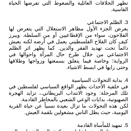
تظهر الخلافات العائلية والضغوط التي تفرضها الحياة
القاسية.
3. الظلم الاجتماعي
يعرض الجزء الأول مظاهر الاستغلال التي يتعرض لها
الفلاحون، سواء من الإقطاعيين أو من السلطة. ويبرز
كيف كان الفلاح الفلسطيني يعمل في أرضه لكنه يعيش
دائماً تحت تهديد الفقر والدين. كما يظهر اثر الظلم
الاجتماعي من خلال طرح حال المرأة واحوالها في
الرواية؛ وخاصة فيما يتعلق بسمعتها وزواجها وطلاقها
وحتى رايها في ابسط الاشياء.
4. بداية التحولات السياسية
في خلفية الأحداث يظهر الواقع السياسي لفلسطين في
تلك المرحلة: وجود الانتداب البريطاني.، تزايد الهجرة
الصهيونية، بدايات الوعي الشعبي بالمخاطر القادمة.
لكن هذه التحولات ما تزال بعيدة نسبياً عن حياة القرية
اليومية، حيث يظل الناس مشغولين بلقمة العيش.
5. تمهيد للمأساة القادمة