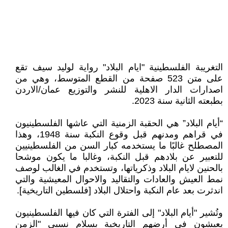
التغريبة الفلسطينية "ايام البلاد" رواية لوليد سيف تقع
على متن 523 صفحة من القطع المتوسط، وهي من
اصدارات الدار الاهلية للنشر والتوزيع عمان/الاردن
بطبعته الثانية سنة 2023.
“أيام البلاد” هي الحقبة الزمنية التي عاشها الفلسطينيون
في قراهم ومدنهم قبل وقوع النكبة سنة 1948، وهذا
المصطلح غالبًا ما يستخدمه كبار السن من الفلسطينيين
للتعبير عن بلادهم قبل النكبة، وغالبا ما يكون موشحا
بالحنين لايام البلاد وذكرياتها، وتستخدم في الغالب لوصف
نمط العيش والعادات والتقاليد والاحوال المعيشية والتي
اندثرت بعد عام النكبة واحتلال البلاد [فلسطين التاريخية].
وتُشير "أيام البلاد" إلى الفترة التي كان فيها الفلسطينيون
يعيشون في أرضهم التاريخية بسلام نسبي "الزمن