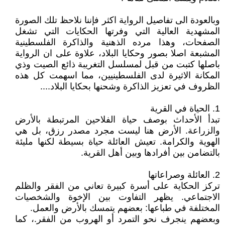
وبالعودة الى تفاصيل الرواية اكثر فإننا نلاحظ تلك الصورة
المشهدية العالية التي وفرتها الحكايات التي تشغل
الصفحات، وهذا مرده الذهنية والذاكرة الفلسطينية
المشبعة اصلا بصور وحكايا البلاد، علاوة على ان الرواية
باصلها كتبت من قبل لمسلسل التغريبة ذائع الصيت وذي
المكانة الاثيرة لدى الفلسطينيين، مما اسهمت كل هذه
الظروف في تعزيز الذاكرة وشحنها بحكايا البلاد....
1. الحياة في القرية
تبدأ الأحداث بوصف حياة الفلاحين المرتبطة بالأرض
والزراعة. الأرض هنا ليست مجرد مصدر رزق، بل هي
الهوية والكرامة. تعيش العائلة حياة بسيطة لكنها مليئة
بالتضامن بين أفرادها وبين أهل القرية.
2. العائلة وصراعاتها
تركز الحكاية على أسرة كبيرة تعاني من الفقر والظلم
الاجتماعي. يظهر التفاوت بين الإخوة والشخصيات
المختلفة في طباعها: بعضهم يتمسك بالأرض والعمل.
وبعضهم ينجرف نحو التمرد أو الهروب من الفقر.، كما