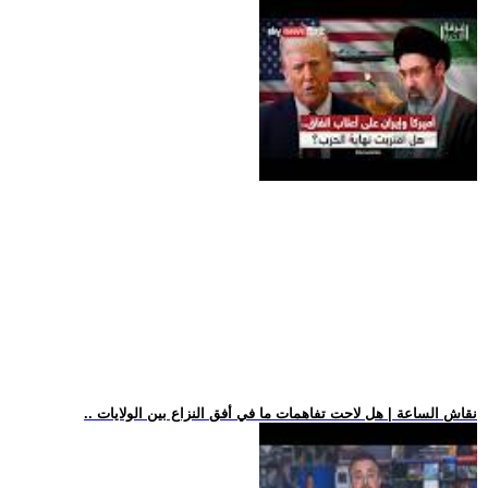
.. نقاش الساعة | هل لاحت تفاهمات ما في أفق النزاع بين الولايات