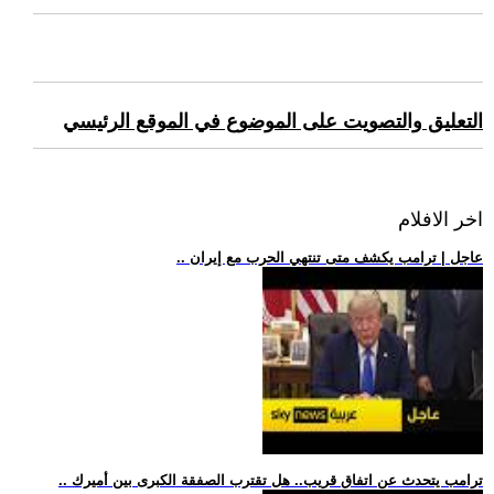
التعليق والتصويت على الموضوع في الموقع الرئيسي
اخر الافلام
.. عاجل | ترامب يكشف متى تنتهي الحرب مع إيران
.. ترامب يتحدث عن اتفاق قريب.. هل تقترب الصفقة الكبرى بين أميرك