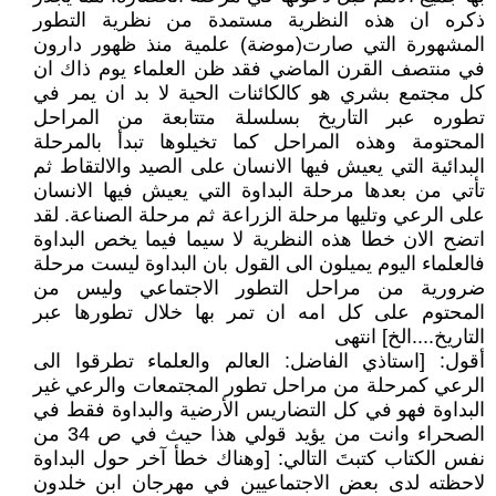
ذكره ان هذه النظرية مستمدة من نظرية التطور
المشهورة التي صارت(موضة) علمية منذ ظهور دارون
في منتصف القرن الماضي فقد ظن العلماء يوم ذاك ان
كل مجتمع بشري هو كالكائنات الحية لا بد ان يمر في
تطوره عبر التاريخ بسلسلة متتابعة من المراحل
المحتومة وهذه المراحل كما تخيلوها تبدأ بالمرحلة
البدائية التي يعيش فيها الانسان على الصيد والالتقاط ثم
تأتي من بعدها مرحلة البداوة التي يعيش فيها الانسان
على الرعي وتليها مرحلة الزراعة ثم مرحلة الصناعة. لقد
اتضح الان خطا هذه النظرية لا سيما فيما يخص البداوة
فالعلماء اليوم يميلون الى القول بان البداوة ليست مرحلة
ضرورية من مراحل التطور الاجتماعي وليس من
المحتوم على كل امه ان تمر بها خلال تطورها عبر
التاريخ....الخ] انتهى
أقول: [استاذي الفاضل: العالم والعلماء تطرقوا الى
الرعي كمرحلة من مراحل تطور المجتمعات والرعي غير
البداوة فهو في كل التضاريس الأرضية والبداوة فقط في
الصحراء وانت من يؤيد قولي هذا حيث في ص 34 من
نفس الكتاب كتبتَ التالي: [وهناك خطأ آخر حول البداوة
لاحظته لدى بعض الاجتماعيين في مهرجان ابن خلدون