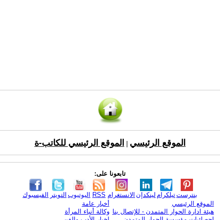
الموقع الرئيسي
الموقع الرئيسي للكاتب-ة
|
تابعونا على:
بنترست
تيلكرام
لينكدإن
الانستغرام
RSS
اليوتيوب
التويتر
الفيسبوك
الموقع الرئيسي
أخبار عامة
هيئة ادارة الحوار المتمدن - للإتصال بنا
وكالة أنباء المرأة
إحصائيات مؤسسة الحوار المتمدن
اخبار الأدب والفن