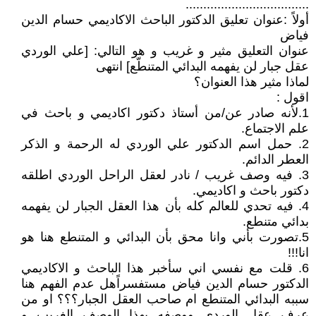
...................................
أولاً :عنوان تعليق الدكتور الباحث الاكاديمي حسام الدين
فياض
عنوان التعليق مثير و غريب و هو التالي: [علي الوردي
عقل جبار لن يفهمه البدائي المتنطّع] انتهى
لماذا مثير هذا العنوان؟
اقول :
1.لأنه صادر عن/من أستاذ دكتور اكاديمي و باحث في
علم الاجتماع.
2. حمل اسم الدكتور علي الوردي له الرحمة و الذكر
العطر الدائم.
3. فيه وصف غريب / نادر لعقل الراحل الوردي اطلقه
دكتور باحث و اكاديمي.
4. فيه تحدي للعالم كله بأن هذا العقل الجبار لن يفهمه
بدائي متنطع.
5.تصورت بأني وانا محق بأن البدائي و المتنطع هنا هو
انا!!!
6. قلت مع نفسي اني سأخبر هذا الباحث و الاكاديمي
الدكتور حسام الدين فياض مستفسراًهل عدم الفهم هنا
سببه البدائي المتنطع ام صاحب العقل الجبار؟؟؟ او من
عرف عقل الوردي ووصفه بهذا الوصف الغريب و