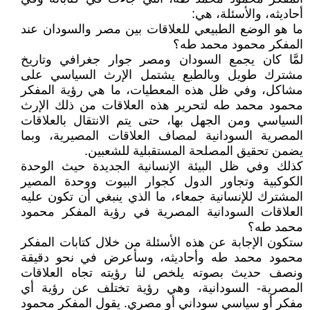
أحاديثه، والأسئلة، هي:
ما هو الوضع الطبيعي للعلاقات بين مصر والسودان عند
المفكر محمود محمد طه؟
لمَّا كان يجمع السودان ومصر جوار جغرافي وتاريخ
مشترك طويل وبالطبع يشتمل الإرث السياسي على
مشاكل، وفي ظل هذه المعطيات، ما هي رؤية المفكر
محمود محمد طه لتحرير هذه العلاقات من ذلك الإرث
السياسي ومن الجهل بها، حتى يتم الانتقال بالعلاقات
المصرية السودانية لمصاف العلاقات المصيرية، وبما
يضمن تحقيق المصلحة المستقبلية للشعبين.
كذلك وفي ظل البيئة الإنسانية الجديدة حيث الوحدة
الكوكبية وتجاور الدول كجوار البيوت ووحدة المصير
المشترك للإنسانية جمعاء، ما الذي ينبغي أن تكون عليه
العلاقات السودانية المصرية في رؤية المفكر محمود
محمد طه؟
ستكون الإجابة عن هذه الأسئلة من خلال كتابات المفكر
محمود محمد طه وأحاديثه، وسأعرض في نحو دقيقة
ونصف حديث بصوته يلخص لنا رؤيته تجاه العلاقات
المصرية- السودانية، وهي رؤية تختلف عن رؤية أي
مفكر أو سياسي سوداني أو مصري. يقول المفكر محمود