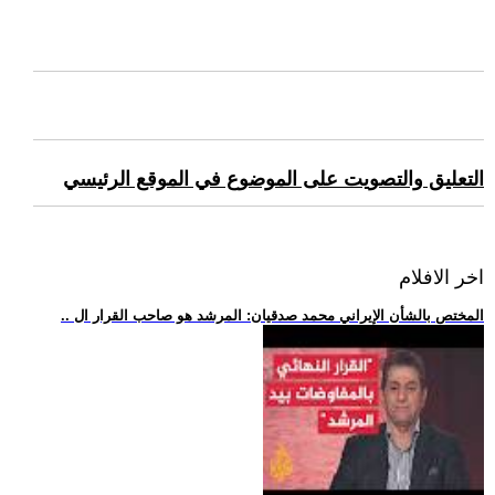
التعليق والتصويت على الموضوع في الموقع الرئيسي
اخر الافلام
.. المختص بالشأن الإيراني محمد صدقيان: المرشد هو صاحب القرار ال