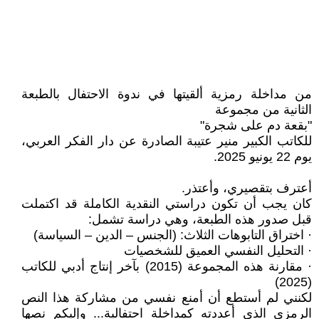
من مداخلة رمزية ألقيتها في ندوة الاحتفال بالطبعة
الثانية من مجموعة
"بقعة دم على شجرة"
للكاتب الكبير منير عتيبة الصادرة عن دار الفكر العربي،
يوم 22 يونيو 2025.
أعترف بتقصيري، وأعتذر.
كان يجب أن تكون دراستي النقدية الكاملة قد اكتملت
قبل صدور هذه الطبعة، وهي دراسة تشمل:
· اختراق التابوهات الثلاث: (الجنس – الدين – السياسة)
· التحليل النفسي العميق للشخصيات
· مقارنة هذه المجموعة (2015) بآخر إنتاج أدبي للكاتب
(2025)
لكنني لم أستطع أن أمنع نفسي من مشاركة هذا النص
الرمزي الذي أعددته كمداخلة احتفالية... وإليكم نصها