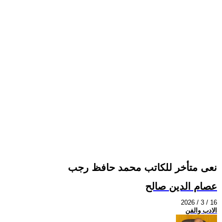
نعى متأخر للكاتب محمد حافظ رجب
عصام الدين صالح
2026 / 3 / 16
الادب والفن