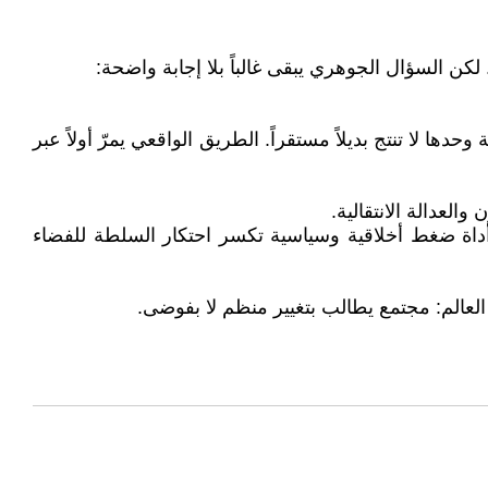
دها لا تنتج بديلاً مستقراً. الطريق الواقعي يمرّ أولاً عبر
العدالة الانتقالية.
داة ضغط أخلاقية وسياسية تكسر احتكار السلطة للفضاء
لعالم: مجتمع يطالب بتغيير منظم لا بفوضى.