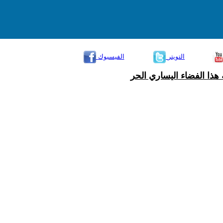
التويتر
الفيسبوك
هذا الفضاء اليساري الحر