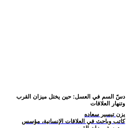
دسّ السم في العسل: حين يختل ميزان القرب
وتنهار العلاقات
يزن تيسير سعاده
كاتب وباحث في العلاقات الإنسانية، مؤسس
مدرسة ميزان القرب.