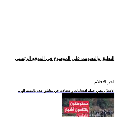
التعليق والتصويت على الموضوع في الموقع الرئيسي
اخر الافلام
.. الاحتلال يشن حملة اقتحامات واعتقالات في مناطق عدة بالضفة الغ