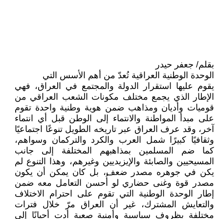
بقلم/ جعفر حيدر
الوحدة الوطنية العراقية تُعدّ من أهم الأسس التي
يقوم عليها استقرار الدولة والمجتمع في العراق، فهي
الإطار الذي يجمع مختلف مكونات الشعب العراقي من
قوميات وأديان ومذاهب ضمن هوية وطنية واحدة تقوم
على مبدأ المواطنة والانتماء إلى الوطن قبل أي انتماء
آخر، وقد عرف العراق عبر تاريخه الطويل تنوعًا اجتماعيًا
وثقافيًا كبيرًا شمل العرب والكرد والتركمان وسواهم،
كما ضم المسلمين بمذاهبهم المختلفة إلى جانب
المسيحيين والصابئة والإيزيديين وغيرهم، وهذا التنوع لم
يكن في جوهره مصدر ضعف، بل كان يمكن أن يكون
مصدر قوة وغنى حضاري لو أُحسن التعامل معه ضمن
إطار الوحدة الوطنية التي تقوم على احترام الاختلاف
والتعايش المشترك، غير أن العراق مرّ خلال فترات
مختلفة بظروف سياسية وأمنية صعبة أدت أحيانًا إلى