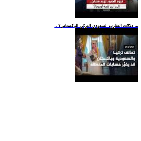
.. ما دلالات التقارب السعودي التركي الباكستاني؟