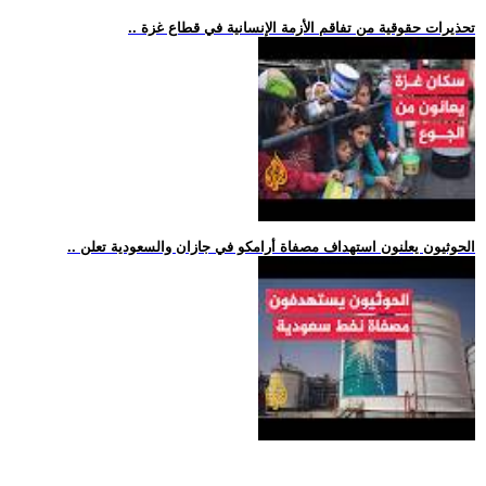
.. تحذيرات حقوقية من تفاقم الأزمة الإنسانية في قطاع غزة
.. الحوثيون يعلنون استهداف مصفاة أرامكو في جازان والسعودية تعلن