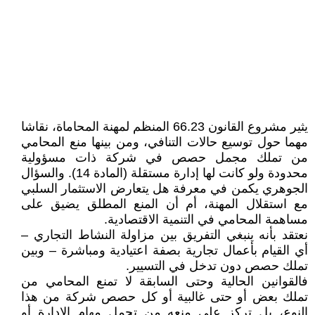
يثير مشروع القانون 66.23 المنظم لمهنة المحاماة، نقاشا
مهما حول توسيع حالات التنافي، ومن بينها منع المحامي
من تملك مجمل حصص في شركة ذات مسؤولية
محدودة ولو كانت لها إدارة مستقلة (المادة 14). والسؤال
الجوهري يكمن في معرفة هل يتعارض الاستثمار السلبي
مع استقلال المهنة، أم أن المنع المطلق يضيق على
مساهمة المحامي في التنمية الاقتصادية.
نعتقد بأنه ينبغي التفريق بين مزاولة النشاط التجاري –
أي القيام بأعمال تجارية بصفة اعتيادية ومباشرة – وبين
تملك حصص دون تدخل في التسيير.
فالقوانين الحالية وحتى السابقة لا تمنع المحامي من
تملك بعض أو حتى غالبية أو كل حصص شركة من هذا
النوع، بل تركز على منعه من تحمل مهام الإدارة أو