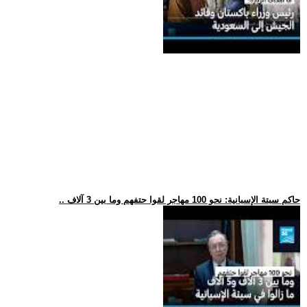
.. حاكم سبتة الإسبانية: نحو 100 مهاجر لقوا حتفهم وما بين 3 آلاف