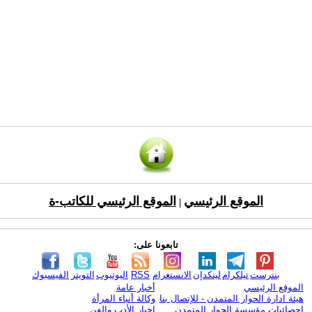
الموقع الرئيسي
الموقع الرئيسي للكاتب-ة
|
تابعونا على:
بنترست
تيلكرام
لينكدإن
الانستغرام
RSS
اليوتيوب
التويتر
الفيسبوك
الموقع الرئيسي
أخبار عامة
هيئة ادارة الحوار المتمدن - للإتصال بنا
وكالة أنباء المرأة
إحصائيات مؤسسة الحوار المتمدن
اخبار الأدب والفن