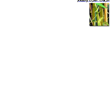
الارهاب, الحرب والسلام