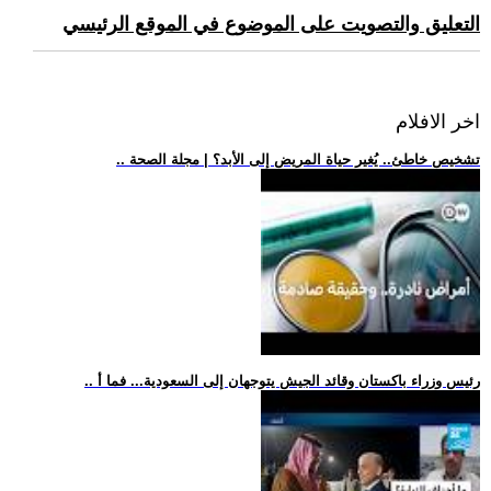
التعليق والتصويت على الموضوع في الموقع الرئيسي
اخر الافلام
.. تشخيص خاطئ.. يُغير حياة المريض إلى الأبد؟ | مجلة الصحة
.. رئيس وزراء باكستان وقائد الجيش يتوجهان إلى السعودية... فما أ