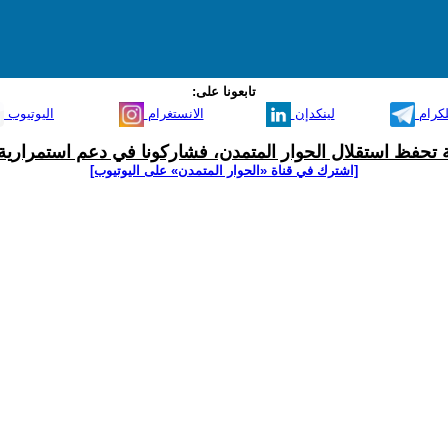
تابعونا على:
لكرام
لينكدإن
الانستغرام
اليوتيوب
ية تحفظ استقلال الحوار المتمدن، فشاركونا في دعم استمرارية 
[اشترك في قناة ‫«الحوار المتمدن» على اليوتيوب]