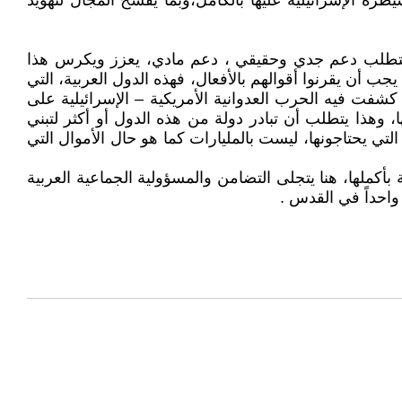
طرة الإسرائيلية عليها بالكامل،وبما يفسح المجال لتهويد
بل يتطلب دعم جدي وحقيقي ، دعم مادي، يعزز ويكرس هذا
 أن يقرنوا أقوالهم بالأفعال، فهذه الدول العربية، التي
كشفت فيه الحرب العدوانية الأمريكية – الإسرائيلية على
 وهذا يتطلب أن تبادر دولة من هذه الدول أو أكثر لتبني
التي يحتاجونها، ليست بالمليارات كما هو حال الأموال التي
بأكملها، هنا يتجلى التضامن والمسؤولية الجماعية العربية
 واحداً في القدس .