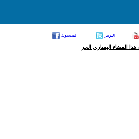
التويتر
الفيسبوك
هذا الفضاء اليساري الحر