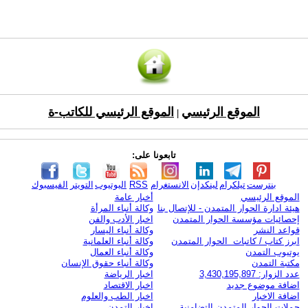
الموقع الرئيسي
الموقع الرئيسي للكاتب-ة
|
تابعونا على:
بنترست
تيلكرام
لينكدإن
الانستغرام
RSS
اليوتيوب
التويتر
الفيسبوك
الموقع الرئيسي
أخبار عامة
هيئة ادارة الحوار المتمدن - للإتصال بنا
وكالة أنباء المرأة
إحصائيات مؤسسة الحوار المتمدن
اخبار الأدب والفن
قواعد النشر
وكالة أنباء اليسار
ابرز كتاب / كاتبات الحوار المتمدن
وكالة أنباء العلمانية
يوتيوب التمدن
وكالة أنباء العمال
مكتبة التمدن
وكالة أنباء حقوق الإنسان
عدد الزوار: 3,430,195,897
اخبار الرياضة
اضافة موضوع جديد
اخبار الاقتصاد
اضافة الاخبار
اخبار الطب والعلوم
حملات الحوار المتمدن التضامنية
اخبار التمدن