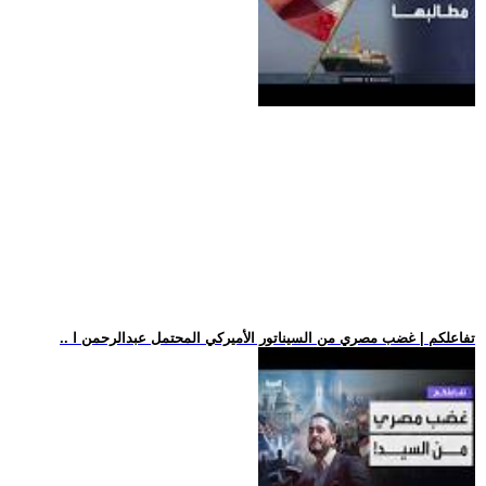
.. تفاعلكم | غضب مصري من السيناتور الأميركي المحتمل عبدالرحمن ا