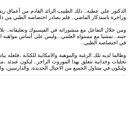
الدكتور علي عطية.. ذلك الطبيب الرائد القادم من أعماق ري
وزاخرة باستذكار الماضي.. فلم يصادر اختصاصه الطبي من ذاك
ومن خلال التفاعل مع منشوراته في الفيسبوك وتعليقاته.. يلاح
حينه.. تمشيا مع مستواه العلمي ..وليس على أساس مواهبه الاجتماع
في اختصاصه الطبي..
وطالما لديه تلك الرغبة والموهبة والامكانية للكتابة ،فلعل
تجليات وجدانية تتعلق بهذا الموروث الزاخر.. ليكون عندئذ ،مر
وليكون في متناول الجميع من الاجيال الجديدة، والدارسين، وال