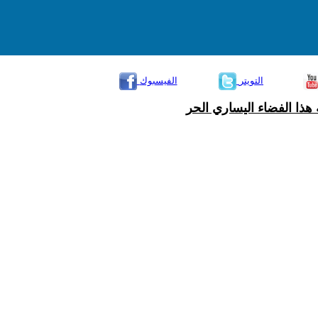
التويتر
الفيسبوك
هذا الفضاء اليساري الحر