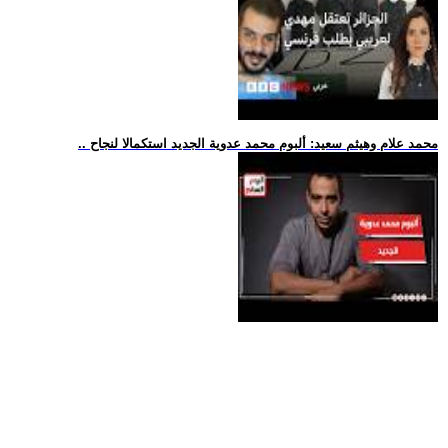
.. محمد علام وهيثم سعيد: ألبوم محمد عدوية الجديد استكمالا لنجاح