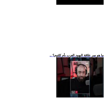
.. ما هو سر علاقة اليهود العرب بأم كلثوم؟