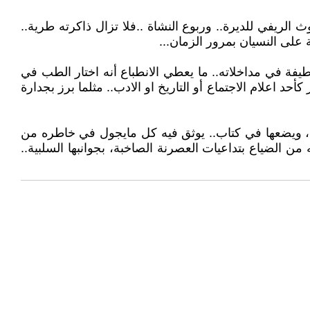
ريفي للديرة.. وربوع النشاة ..فلا تزال ذاكرته طرية..
على النسيان بمرور الزمان...
طيفة في مداخلاته.. ما يعطي الانطباع أنه اختار الطب في
أحد اعلام الاجتماع أو التاريخ او الادب.. مثلما برز بجدارة
وصل، ويضعها في كتاب.. يوثق فيه كل مايجول في خاطره من
من الضياع بتداعيات العصرنة الصاخبة، بجوانبها السلبية..