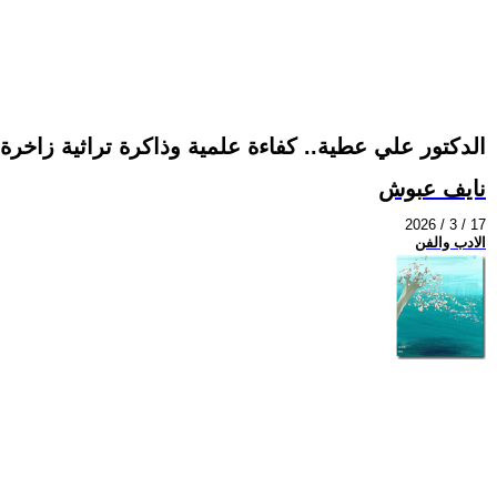
الدكتور علي عطية.. كفاءة علمية وذاكرة تراثية زاخرة
نايف عبوش
2026 / 3 / 17
الادب والفن