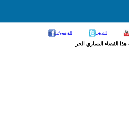
التويتر
الفيسبوك
هذا الفضاء اليساري الحر