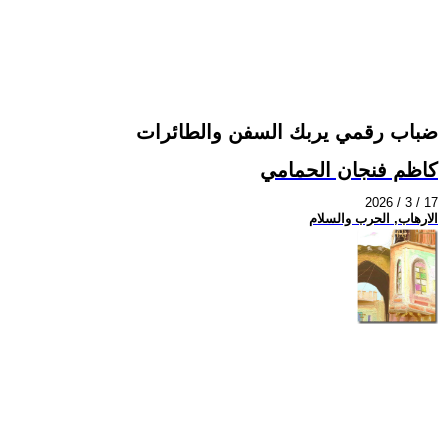
ضباب رقمي يربك السفن والطائرات
كاظم فنجان الحمامي
2026 / 3 / 17
الارهاب, الحرب والسلام