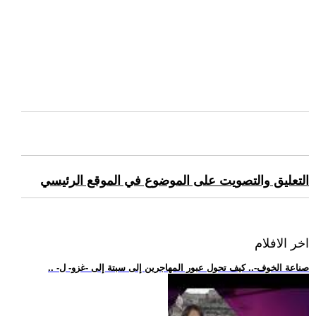
التعليق والتصويت على الموضوع في الموقع الرئيسي
اخر الافلام
.. -صناعة الخوف-.. كيف تحول عبور المهاجرين إلى سبتة إلى -غزو- ل