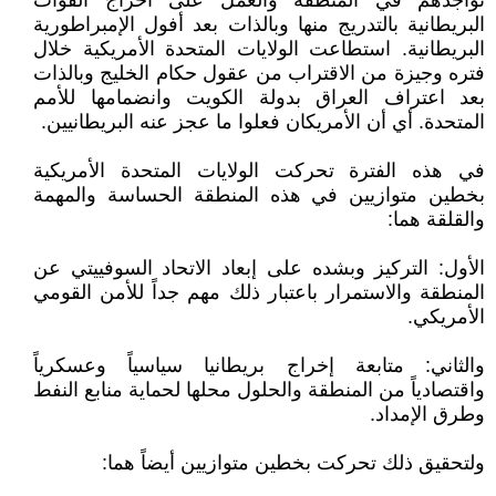
تواجدهم في المنطقة والعمل على اخراج القوات
البريطانية بالتدريج منها وبالذات بعد أفول الإمبراطورية
البريطانية. استطاعت الولايات المتحدة الأمريكية خلال
فتره وجيزة من الاقتراب من عقول حكام الخليج وبالذات
بعد اعتراف العراق بدولة الكويت وانضمامها للأمم
المتحدة. أي أن الأمريكان فعلوا ما عجز عنه البريطانيين.
في هذه الفترة تحركت الولايات المتحدة الأمريكية
بخطين متوازيين في هذه المنطقة الحساسة والمهمة
والقلقة هما:
الأول: التركيز وبشده على إبعاد الاتحاد السوفييتي عن
المنطقة والاستمرار باعتبار ذلك مهم جداً للأمن القومي
الأمريكي.
والثاني: متابعة إخراج بريطانيا سياسياً وعسكرياً
واقتصادياً من المنطقة والحلول محلها لحماية منابع النفط
وطرق الإمداد.
ولتحقيق ذلك تحركت بخطين متوازيين أيضاً هما: