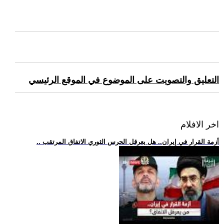
التعليق والتصويت على الموضوع في الموقع الرئيسي
اخر الافلام
.. أزمة القرار في إيران.. هل يعرقل الحرس الثوري الاتفاق المرتقب