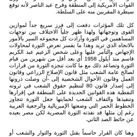
القوات الأمريكية إلى المنطقة وفرح عبد الناصر لأنه توقع
سيطرة المقربين منه على السلطة.
كل تلك المؤثرات دفعت إلى فرز سريع جداً لموازين
القوى وتوجهاتها ولهذا ظهر جلياً الاختلاف بين توجهات
المساهمين في الثورة وأرادت كل مجموعه السير بالأمور
بالاتجاه الذي تريد وهذا ما يفسر تعرض الثورة لمحاولات
الإجهاض والتآمر عليها وعلى شخص الزعيم عبد الكريم
قاسم منذ أيلول 1958 أي بعد أقل من شهرين من قيام
الثورة وتصاعد ذلك مع ما كانت تنجزه الثورة من قرارات
لصالح عامة الشعب مثل قانون الإصلاح الزراعي وقانون
العمل وقانون الأحوال الشخصية إلى -أن وصلت ذروتها
إلى إصدار قانون 80 لتنظيم حقوق الشعب في ثروته
النفطية هذه القوانين الجديدة على المنطقة في إقرارها
وتنفيذها والتفاف الشعب لحمايتها جعل الثورة تتجاوز
الخطوط الحمر التي وضعتها الإمبريالية والرجعية العربية
رغم إن مثلها قد نفذته الثورة المصرية لكن مصر بعيده
عن حائط الصد الثاني.
وهنا كان القرار حاسماً بقتل الثورة والثوار والشعب أو