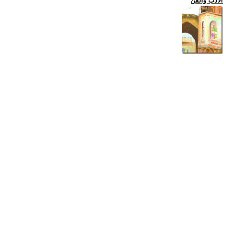
الادب والفن