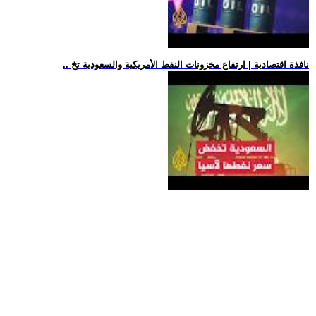
.. نافذة اقتصادية | ارتفاع مخزونات النفط الأمريكية والسعودية تخ