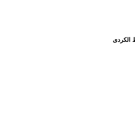
ط الكردى