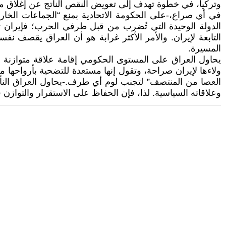
وتركيا، في خطوة تهدف إلى تعويض النقص الناتج عن إغلاق منا
في أي صراع،-على الحكومة الاتحادية بمنع “الجماعات الخار
الدولة الوحيدة التي تُضرب من قبل طرفي الحرب؛ فإيران تقص
التابعة لإيران. والأمر الأكثر غرابة هو أن العراق يقصف ن
المسيرة.
يحاول العراق على المستوى الحكومي إقامة علاقة متوازنة 
ولاءها لإيران صراحة، وتقول إنها مستعدة للتضحية بأرواحه
العصا من المنتصف” لتجنب لوم أي طرف.-يحاول العراق النأي 
وعلاقاته السياسية. لذا، فإن الحفاظ على الاستقرار والتوازن ف