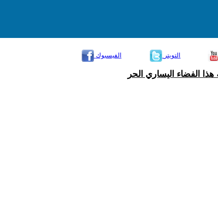
التويتر
الفيسبوك
هذا الفضاء اليساري الحر