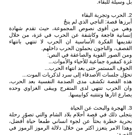
بل وسيلة للبقاء.
2. الحرب وتجربة البقاء
أبرزها قصة: الناجي الذي لم ينجُ
وهي من أقوى نصوص المجموعة، حيث تقدم شهادة
إنسانية فاجعة وكاشفة عن الحرب في غزة، من خلال
تقديمها الفكرة الأساسية ان الحرب لا تنتهي بانتهاء
القصف، والناجون يحملون الحرب داخلهم.
ومن الصور القوية والصاعقة في النص:
غزة كمقبرة جماعية للأحياء والأموات...
الخوف المستمر حتى بعد انتهاء الحرب...
تحوّل جلسات الأصدقاء إلى سرد لذكريات الموت...
هذه القصة تكشف مدى الصدمة النفسية بعد الحرب،
وان الحرب تنتهي لدى المتفرج ويبقى الغزاوي وحده
يصارع اثارها وتنتتبه كوابيسها.
3. الهجرة والبحث عن الحياة
يتجلى ذلك في قصة أحلام بلاد الشام والتي تصوّر رحلة
بحرية خطرة بحثاً عن لجوء انساني طمعا حياة أفضل،
وهذا الامر يتعزز اكثر من خلال دلالة الرموز الرموز في
القصة: