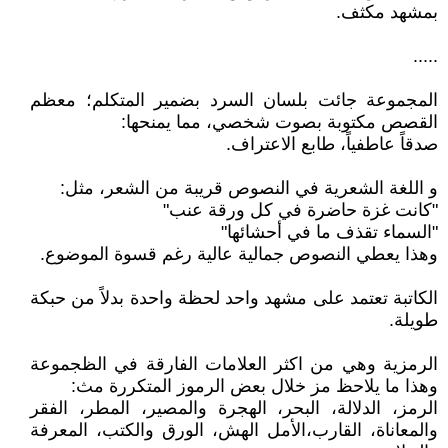
بمشهد مكثف.
.....
المجموعة جائت بلسان السرد بضمير المتكلم؛ معظم
القصص مكتوبة بصوت شخصي، مما يمنحها:
صدقاً عاطفياً، طابع الاعتراف.
و اللغة الشعرية في النصوص قريبة من الشعر، مثل:
"كانت غزة حاضرة في كل ورقة عنب"
"السماء تقذف ما في أحشائها"
وهذا يعطي النصوص جمالية عالية رغم قسوة الموضوع.
الكاتبة تعتمد على مشهد واحد لحظة واحدة بدلاً من حبكة
طويلة.
الرمزية وهي من اكثر العلامات الفارقة في الظجموعة
وهذا ما يلاحظ مز خلال بعض الرموز المتكررة مث:
الرمز، الدلالة، البحر، الهجرة والمصير، المطر، الفقر
والمعاناة، القارب،الأمل الهش، الورق والكتب، المعرفة