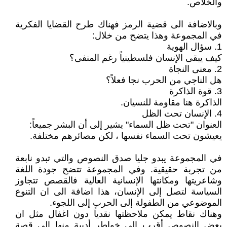
والخلاص.
وبالاضافة الى قضية الرمز فهناك طرح القضايا الفكرية
في المجموعة وهذا يتضح من خلال:
1. سؤال الهوية
كيف يبقى الإنسان فلسطينياً رغم المنفى؟
2. معنى النجاة
هل الناجي من الحرب نجا فعلاً؟
3. قوة الذاكرة
الذاكرة هنا مقاومة للنسيان.
4. الإنسان تحت الظل
العنوان "تحت ظل السماء" يشير إلى أن البشر جميعاً:
يعيشون تحت السماء نفسها ، لكن مصائرهم مختلفة.
في المجموعة يبدو جليا صدق النصوص والتي تبدو نابعة
من تجربة حقيقية. وفي المجموعة تتضح جودة اللغة
وشاعريتها ومكانتها الإنسانية العالية فالقصص تتجاوز
السياسة لتصل إلى الإنسان، هذا اضافة الى ان التنوع
الموضوعي من الطفولة إلى الحرب إلى اللجوء.
وهناك نقاط يمكن ملاحظتها نقدياً دون اغفال مثل ان
بعض النصوص أقرب إلى خواطر أدبية منها إلى قصة