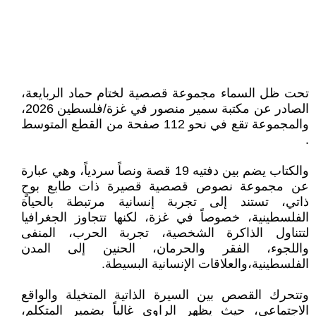
تحت ظل السماء مجموعة قصصية لختام حماد الربايعة،
الصادر عن مكتبة سمير منصور في غزة/فلسطين 2026،
والمجموعة تقع في نحو 112 صفحة من القطع المتوسط
.
والكتاب يضم بين دفتيه 19 قصة ونصاً سردياً، وهي عبارة
عن مجموعة نصوص قصصية قصيرة ذات طابع بوحٍ
ذاتي، تستند إلى تجربة إنسانية مرتبطة بالحياة
الفلسطينية، خصوصاً في غزة، لكنها تتجاوز الجغرافيا
لتتناول الذاكرة الشخصية، تجربة الحرب، المنفى
واللجوء، الفقر والحرمان، الحنين إلى المدن
الفلسطينية،والعلاقات الإنسانية البسيطة.
وتتحرك القصص بين السيرة الذاتية المتخيلة والواقع
الاجتماعي، حيث يظهر الراوي غالباً بضمير المتكلم،