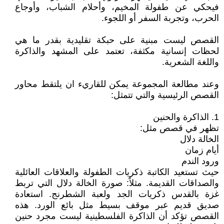
فيحكي عن طفولة المخيم، وأحلام الشباب، وأوجاع
الحرب، وتجربة السفر أو اللجوء.
القصص ليست مبنية على حبكة تقليدية بقدر ما هي
لحظات إنسانية مكثفة، تعتمد على المشهد والذاكرة
واللغة الشعرية.
وعند مطالعة المجموعة يمكن للقاريء ان يلتقط محاور
القصص الرئيسية والتي تتمثل:
1. الذاكرة والحنين
تظهر في قصص مثل:
الخالة دلال
أيام زمان
ورود الندم
حيث تستعيد الكاتبة ذكريات الطفولة والعلاقات العائلية
والصداقات القديمة. مثلاً: صورة الخالة دلال التي تربط
غزة بالقدس ذكريات الجد ولعبة الشطرنج. استعادة
صديق قديم عبر موقف بسيط مثل بائع الورد. هذه
القصص تؤكد أن الذاكرة الفلسطينية ليست مجرد حنين