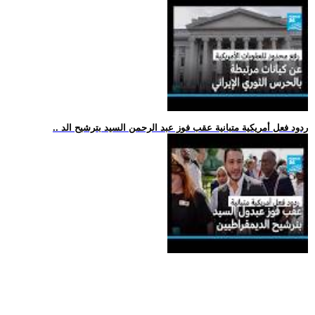
.. ردود فعل أمريكية متبانية عقب فوز عبد الرحمن السيد بترشيح الد