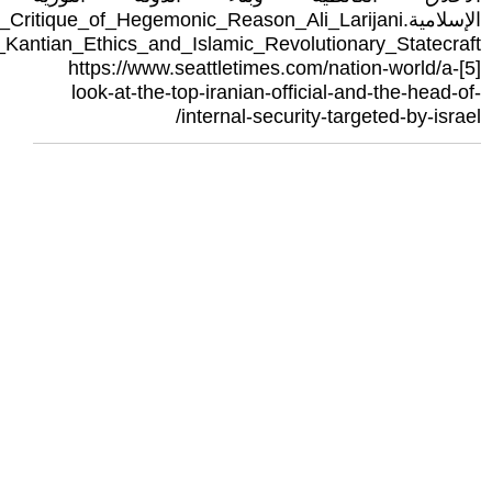
الإسلامية.tique_of_Hegemonic_Reason_Ali_Larijani
_Kantian_Ethics_and_Islamic_Revolutionary_Statecraft
[5]https://www.seattletimes.com/nation-world/a-
look-at-the-top-iranian-official-and-the-head-of-
internal-security-targeted-by-israel/