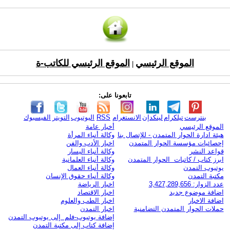
الموقع الرئيسي
الموقع الرئيسي للكاتب-ة
|
تابعونا على:
بنترست
تيلكرام
لينكدإن
الانستغرام
RSS
اليوتيوب
التويتر
الفيسبوك
الموقع الرئيسي
أخبار عامة
هيئة ادارة الحوار المتمدن - للإتصال بنا
وكالة أنباء المرأة
إحصائيات مؤسسة الحوار المتمدن
اخبار الأدب والفن
قواعد النشر
وكالة أنباء اليسار
ابرز كتاب / كاتبات الحوار المتمدن
وكالة أنباء العلمانية
يوتيوب التمدن
وكالة أنباء العمال
مكتبة التمدن
وكالة أنباء حقوق الإنسان
عدد الزوار: 3,427,289,656
اخبار الرياضة
اضافة موضوع جديد
اخبار الاقتصاد
اضافة الاخبار
اخبار الطب والعلوم
حملات الحوار المتمدن التضامنية
اخبار التمدن
إضافة يوتيوب-فلم إلى يوتيوب التمدن
إضافة كتاب إلى مكتبة التمدن