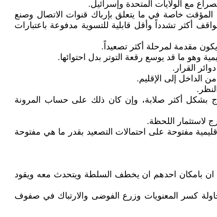
صراع مع الولايات المتحدة وإسرائيل.
المؤقت خاصة في ما يتعلق بإرباك قنوات الاتصال وصنع
واقف أكثر تشدداً وأقل قابلية للتسوية مدفوعة باعتبارات
ون مقدمة لمرحلة أكثر تصعيداً.
ية وهو ما قد يوسع رقعة التوتر بدل احتوائها.
ائر القرار.
 الداخل إلى الإقليم.
لنظر.
خرج بشكل أكثر صلابة، وإن كان ذلك على حساب المرونة
ج لاستثمار اللحظة.
ليمية مفتوحة على احتمالات التصعيد بقدر ما هي مفتوحة
د ان بامكان احدهم ان يخطف السلطة ويتحدث معه ويقود
محاولة كسر المعنويات وزرع الفوضى والارتباك في صفوف