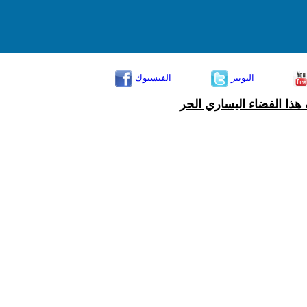
التويتر
الفيسبوك
هذا الفضاء اليساري الحر