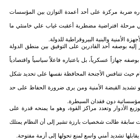
تباره ضربة مركزة على أحد أعمدة التوازن بين المؤسسات
 في مرحلة افتراضية مضطربة أعقبت غياب علي خامنئي ما
ة الأمنية والبنية البيروقراطية للدولة.
ليه بوصفه أحد القادرين على التوفيق بين منطق الدولة
ه جهازاً عسكرياً، بل باعتباره فاعلاً سياسياً واقتصادياً
نظام حيث تتنافس الأجنحة المحافظة نفسها على تحديد شكل
و تشديد القبضة الأمنية ومن يرى ضرورة الحفاظ على حد
 مؤسساتية دون فقدان السيطرة.
وزيع الأدوار وتعدد مراكز القوة، وهو ما يمنحه قدرة على
لات سابقة طالت شخصيات بارزة تشير إلى أن النظام يمتلك
ابلها تشديد أمني واسع لمنع تحولها إلى أزمة مفتوحة.