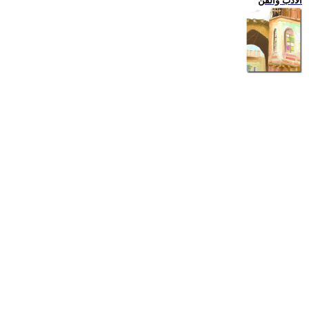
الادب والفن