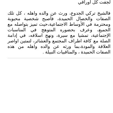
لجفت كل أوراقي
فالشيخ تركي الجدوع، ورث عن والده واهله ، كل تلك
الصفات والخصال الحميدة، فأصبح شخصية محبوبة
ومحترمة في الأوساط الاجتماعية،حيث تميز بتواصله مع
الجميع، وعرف بحضوره المتوهج في المناسبات
الإجتماعية، تمشيا مع سيرة، ونهج اسلافه، في إدامة
الصلة مع كافة اطراف المجتمع والعشائر، لتمتين اواصر
العلاقة والمودة،بما ورثه عن والده واهله من هذه
الصفات الحميدة ، والمناقبيات النبيلة .