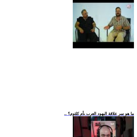
.. ما هو سر علاقة اليهود العرب بأم كلثوم؟