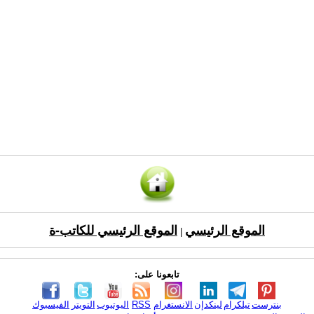
الموقع الرئيسي
الموقع الرئيسي للكاتب-ة
|
تابعونا على:
بنترست
تيلكرام
لينكدإن
الانستغرام
RSS
اليوتيوب
التويتر
الفيسبوك