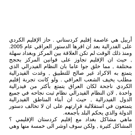
أربيل هي عاصمة إقليم كردستاني . حاز الإقليم الكردي
على الفدرالية بعد ان اقرها الدستور العراقي عام 2005.
ومنذ ذلك الوقت لم تكن العلاقة بين المركز وبغداد سهلة
, حيث ان الإقليم تجاوز على قوانين المركز بحجج
مختلفة , مما خلق جوا عاما بان النظام الفيدرالي الذي
يتمتع به الاكراد غير صالح للتطبيق , وغدت الفيدرالية
مطلب يخيف الشعب العراقي . ولو كانت تجربة إقليم
الكردي ناجحة لكان العراق يتمتع بأكثر من فيدرالية
واحدة , لان النظام الفيدرالي نظام ثبت نجاحه في جميع
الدول الفيدرالية , حيث ان أبناء المناطق الفيدرالية
يتمتعون في استقلالية قرارتهم على ان لا تخالف دستور
الدولة والذي يحكم البلد بأجمعه.
ماهي مشاكل بغداد مع إقليم كردستان الإقليمي ؟
المشاكل كثيرة , ولكن سوف اوشر الى خمسة منها وهي
: