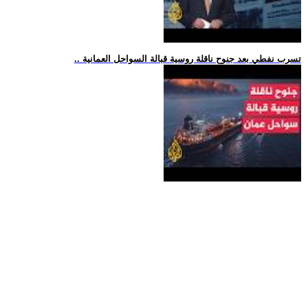
.. تسرب نفطي بعد جنوح ناقلة روسية قبالة السواحل العمانية