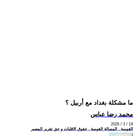
ما مشكلة بغداد مع أربيل ؟
محمد رضا عباس
2026 / 3 / 19
القومية , المسالة القومية , حقوق الاقليات و حق تقرير المصير