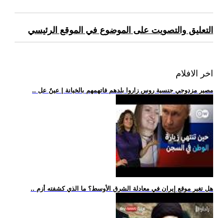
التعليق والتصويت على الموضوع في الموقع الرئيسي
اخر الافلام
.. مصير مزدوجي جنسية روس زاروا بلدهم فاتهمهم بالخيانة | عينٌ عل
.. هل تغير موقع إيران في معادلة الشرق الأوسط؟ ما الذي كشفته أزم