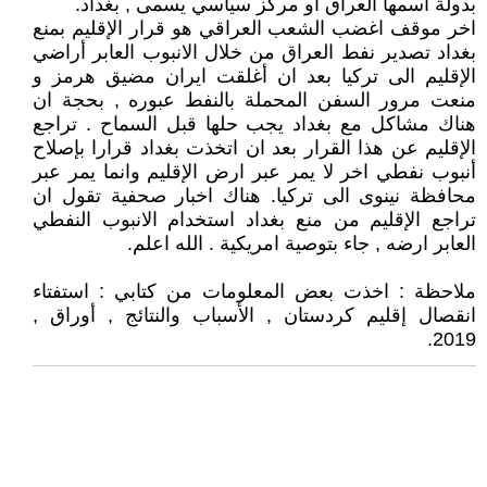
بدولة اسمها العراق او مركز سياسي يسمى , بغداد.
اخر موقف اغضب الشعب العراقي هو قرار الإقليم بمنع
بغداد تصدير نفط العراق من خلال الانبوب العابر أراضي
الإقليم الى تركيا بعد ان أغلقت ايران مضيق هرمز و
منعت مرور السفن المحملة بالنفط عبوره , بحجة ان
هناك مشاكل مع بغداد يجب حلها قبل السماح . تراجع
الإقليم عن هذا القرار بعد ان اتخذت بغداد قرارا بإصلاح
أنبوب نفطي اخر لا يمر عبر ارض الإقليم وانما يمر عبر
محافظة نينوى الى تركيا. هناك اخبار صحفية تقول ان
تراجع الإقليم من منع بغداد استخدام الانبوب النفطي
العابر ارضه , جاء بتوصية امريكية . الله اعلم.
ملاحظة : اخذت بعض المعلومات من كتابي : استفتاء
انقصال إقليم كردستان , الأسباب والنتائج , أوراق ,
2019.