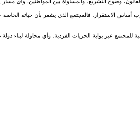
ادة القانون، وضوح التشريع، والمساواة بين المواطنين. وأي مسا
رب أساس الاستقرار. فالمجتمع الذي يشعر بأن حياته الخاصة ع
للمجتمع عبر بوابة الحريات الفردية. وأي محاولة لبناء دول