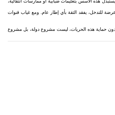
ر يستبدل هذه الأسس بتعليمات ضبابية أو ممارسات انتقائية،
رضة للتدخل، يفقد الثقة بأي إطار عام. ومع غياب قنوات
ة دون حماية هذه الحريات، ليست مشروع دولة، بل مشروع