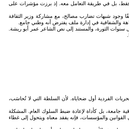
ه فقط، بل في طريقة التعامل معه. إذ برزت مؤشرات على
حقًا وجود شبهات تضارب مصالح، مع مشاركة وزير الثقافة
هة والشفافية في إدارة ملف يفترض أنه وطني جامع.
ل سنوات الثورة، والمستند إلى نص الشاعر عمر أبو ريشة.
يات الفردية أول ضحاياه. لأن السلطة التي لا تُحاسَب،
ية جامعة، بل كأداة لإعادة ضبط السلوك العام. المشكلة
 القوانين والمؤسسات، فإنه يفقد معناه ويتحول إلى غطاء