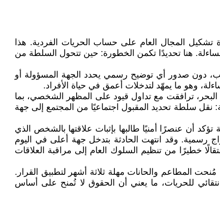
دة تشكيل المجال العام على حساب الحريات الفردية. هذا
اءلة. هنا تحديدًا تكمن الخطورة: حين تتحول السلطة من
تم تداول مقاطع تُظهر تحطيم تماثيل في حلب، دون صدور أي توضيح رسمي يحدد الجهة المسؤولة أو
لة، وهو ما يمهّد لتدخلات أعمق في حياة الأفراد.
البحر، ترافقت مع تداول قيود على المظهر الشخصي، بما
 نقل سلطة تحديد المقبول اجتماعيًا من المجتمع إلى جهة
 أن عنصرًا أمنيًا طالبها بإثبات علاقتها بالشخص الذي
اج رسمية. وقد انتهت الحادثة بتدخل جهة أعلى في اليوم
الًا خطيرًا من تنظيم السلوك العام إلى مراقبة العلاقات
ا مُنحت المطاعم والحانات مهلة ثلاثة أشهر لتطبيق القرار.
تقائي للحريات، ما يعني أن الحقوق لا تُمنح على أساس