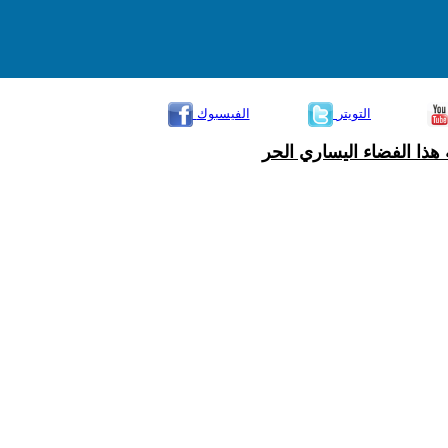
التويتر
الفيسبوك
هذا الفضاء اليساري الحر