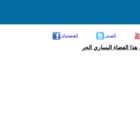
التويتر
الفيسبوك
هذا الفضاء اليساري الحر