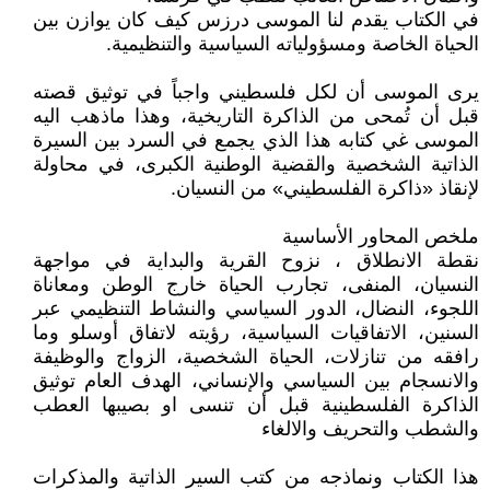
في الكتاب يقدم لنا الموسى درزس كيف كان يوازن بين
الحياة الخاصة ومسؤولياته السياسية والتنظيمية.
يرى الموسى أن لكل فلسطيني واجباً في توثيق قصته
قبل أن تُمحى من الذاكرة التاريخية، وهذا ماذهب اليه
الموسى غي كتابه هذا الذي يجمع في السرد بين السيرة
الذاتية الشخصية والقضية الوطنية الكبرى، في محاولة
لإنقاذ «ذاكرة الفلسطيني» من النسيان.
ملخص المحاور الأساسية
نقطة الانطلاق ، نزوح القرية والبداية في مواجهة
النسيان، المنفى، تجارب الحياة خارج الوطن ومعاناة
اللجوء، النضال، الدور السياسي والنشاط التنظيمي عبر
السنين، الاتفاقيات السياسية، رؤيته لاتفاق أوسلو وما
رافقه من تنازلات، الحياة الشخصية، الزواج والوظيفة
والانسجام بين السياسي والإنساني، الهدف العام توثيق
الذاكرة الفلسطينية قبل أن تنسى او بصيبها العطب
والشطب والتحريف والالغاء
هذا الكتاب ونماذجه من كتب السير الذاتية والمذكرات