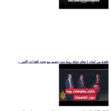
.. نافذة من لبنان | ختام جولة روما دون حسم مع تجدد الغارات الإس