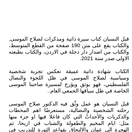
قبل النسيان كتاب سيرة ذاتية ومذكرات لصلاح الموسى,
والكتاب يقع على متن 190 صفحة من القطع المتوسط،
والكتاب من اصدار دار دجلة في الاردن، والكتاب بطبعته
الاولى صدر سنة 2021.
الكتاب شهادة ذاتية عميقة تعكس تجربة شخصية
وسياسية لصلاح الموسى في ظل اللجوء والنضال
الفلسطيني، فهو يوثق ويؤرخ لمسيرة صاحبنا الموسى
الخاصة في ظل سياقها الجمعي العام..
قبل النسيان هو عمل وثّق فيه الدكتور صلاح الموسى
رحلته الشخصية والنضالية، مستعرضًا اهم المحطات
والذكريات والأحداثً التي كان فاعلا فيها او جزء منها
مثل: ايام المخيم والطفولة والشباب في اريحا، ثم
الهجرة الى عمان والالتحاق بقواعد الثورة للتدريب في