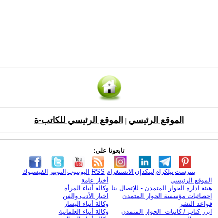
الموقع الرئيسي
الموقع الرئيسي للكاتب-ة
|
تابعونا على:
بنترست
تيلكرام
لينكدإن
الانستغرام
RSS
اليوتيوب
التويتر
الفيسبوك
الموقع الرئيسي
أخبار عامة
هيئة ادارة الحوار المتمدن - للإتصال بنا
وكالة أنباء المرأة
إحصائيات مؤسسة الحوار المتمدن
اخبار الأدب والفن
قواعد النشر
وكالة أنباء اليسار
ابرز كتاب / كاتبات الحوار المتمدن
وكالة أنباء العلمانية