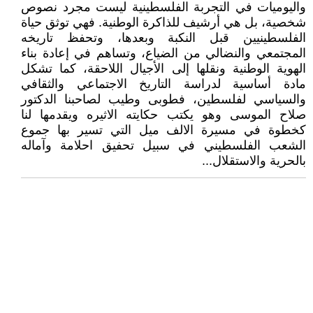
واليوميات في التجربة الفلسطينية ليست مجرد نصوص
شخصية، بل هي أرشيف للذاكرة الوطنية. فهي توثق حياة
الفلسطينيين قبل النكبة وبعدها، وتحفظ تاريخه
المجتمعي والنضالي من الضياع، وتساهم في إعادة بناء
الهوية الوطنية ونقلها إلى الأجيال اللاحقة، كما تشكل
مادة أساسية لدراسة التاريخ الاجتماعي والثقافي
والسياسي لفلسطين، فطوبى وطيب لصاحبنا الدكتور
صلاح الموسى وهو يكتب حكايته الاثيره ويقدمها لنا
كخطوة في مسيرة الالف ميل التي تسير بها جموع
الشعب الفلسطيني في سبيل تحفيق احلامة وآماله
بالحرية والاستقلال...