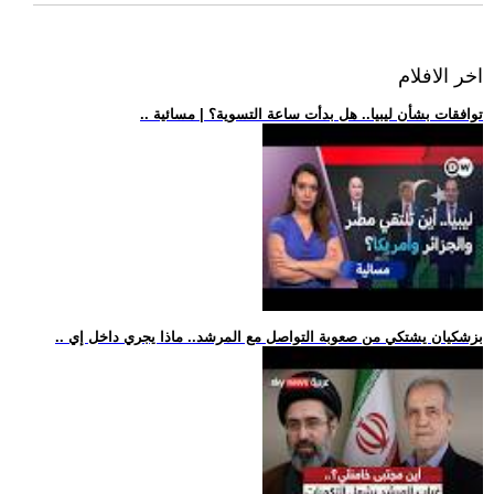
اخر الافلام
.. توافقات بشأن ليبيا.. هل بدأت ساعة التسوية؟ | مسائية
.. بزشكيان يشتكي من صعوبة التواصل مع المرشد.. ماذا يجري داخل إي