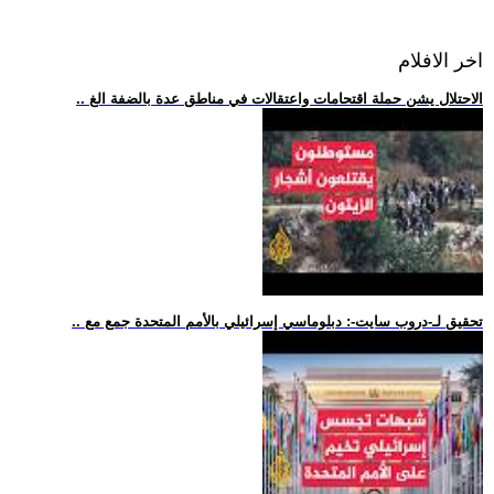
اخر الافلام
.. الاحتلال يشن حملة اقتحامات واعتقالات في مناطق عدة بالضفة الغ
.. تحقيق لـ-دروب سايت-: دبلوماسي إسرائيلي بالأمم المتحدة جمع مع