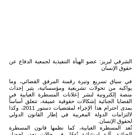
الشرقي لبريز: عضو الهيأة التنفيذية لجمعية الدفاع عن
حقوق الإنسان
في سياق تسريع وتيرة رقمنة المرفق القضائي، وما
يواكبه من تحولات تشريعية ومؤسساتية، يثير إحداث
منصة إلكترونية لنشر إعلانات المسطرة الغيابية في
القضايا الجنائية إشكالات حقوقية عميقة، تتعلق أساساً
بمدى احترام هذا الإجراء لمقتضيات دستور 2011، وكذا
لالتزامات الدولة المغربية في إطار القانون الدولي
لحقوق الإنسان.
تُعد المسطرة الغيابية، كما نظمها قانون المسطرة
الجنائية، آلية استثنائية تُفعّل في حالات تعذر إحضار