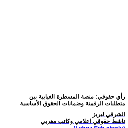
رأي حقوقي: منصة المسطرة الغيابية بين
متطلبات الرقمنة وضمانات الحقوق الأساسية
الشرقي لبريز
ناشط حقوقي اعلامي وكاتب مغربي
(Lebriz Ech-cherki)