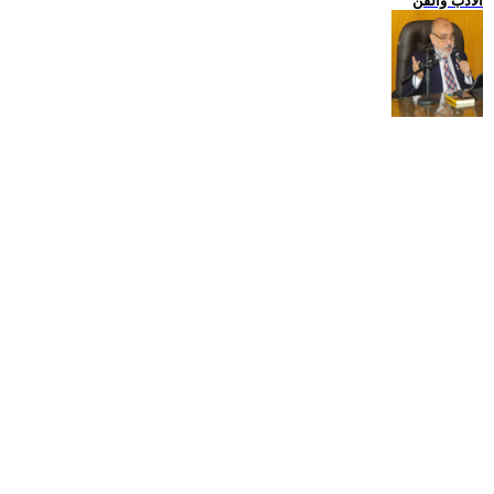
الادب والفن