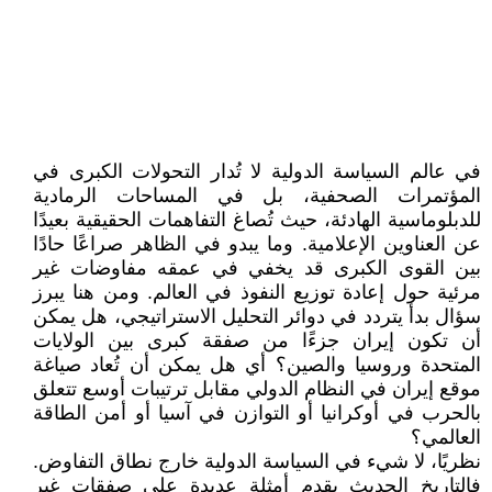
في عالم السياسة الدولية لا تُدار التحولات الكبرى في
المؤتمرات الصحفية، بل في المساحات الرمادية
للدبلوماسية الهادئة، حيث تُصاغ التفاهمات الحقيقية بعيدًا
عن العناوين الإعلامية. وما يبدو في الظاهر صراعًا حادًا
بين القوى الكبرى قد يخفي في عمقه مفاوضات غير
مرئية حول إعادة توزيع النفوذ في العالم. ومن هنا يبرز
سؤال بدأ يتردد في دوائر التحليل الاستراتيجي، هل يمكن
أن تكون إيران جزءًا من صفقة كبرى بين الولايات
المتحدة وروسيا والصين؟ أي هل يمكن أن تُعاد صياغة
موقع إيران في النظام الدولي مقابل ترتيبات أوسع تتعلق
بالحرب في أوكرانيا أو التوازن في آسيا أو أمن الطاقة
العالمي؟
نظريًا، لا شيء في السياسة الدولية خارج نطاق التفاوض.
فالتاريخ الحديث يقدم أمثلة عديدة على صفقات غير