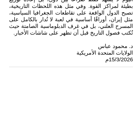
بطيئة لمراكز القوة. وفي مثل هذه اللحظات التاريخية،
تصبح الدول الواقعة على تقاطعات الجغرافيا السياسية،
مثل إيران، أوراقًا أساسية في لعبة لا تُدار بالكامل على
المسرح العلني، بل في غرف الدبلوماسية الصامتة حيث
تُكتب فصول التاريخ قبل أن تظهر على شاشات الأخبار.
د. محمود عباس
الولايات المتحدة الأمريكية
15/3/2026م