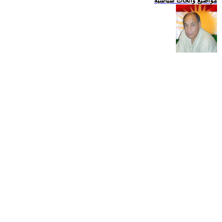
مواضيع وابحاث سياسية