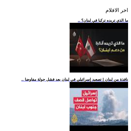
اخر الافلام
.. ما الذي تريده تركيا في لبنان؟
.. نافذة من لبنان | تصعيد إسرائيلي في لبنان بعد فشل جولة مفاوضا