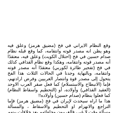
وقع النظام الايراني في فخ (مضيق هرمز) وعلق فيه
وهو يظن انه مصدر قوته وانتقامه، كما وقع قبله نظام
صدام حسين في فخ (احتلال الكويت) وعلق فيه، معتقدًا
أنه مصدر قوته وانتقامه، وهكذا وقع نظام القذافي كذلك
في فخ (تفجير طائرة لكوربي) معتقدًا أنه مصدر قوته
وانتقامه، وبالنهاية وجدنا في الحالات الثلاث هذا الفخ
يتحول إلى مصدر قوة وانتصار الغربيين وفرض ارادتهم،
فإما (الانبطاح والاستسلام) كما فعل صقر العرب الاوحد
(العقيد القذافي) وأولاده، أو (التحطيم واسقاط النظام)
كما فعلوا بنظام (صدام حسين) وأولاده!!
هذا ما اراه سيحدث لإيران في فخ (مضيق هرمز) فإما
التراجع والانهزام او التحطيم والاسقاط ، والمسألة
مسألة وقت لا غير، فالغربيون وحلفائهم بعد خلافات بينهم