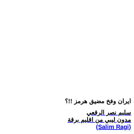
ايران وفخ مضيق هرمز !!؟
سليم نصر الرقعي
مدون ليبي من اقليم برقة
(Salim Ragi)