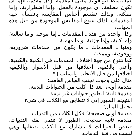
كما يبسط أبو الوليد معنى المقدمة: (كل مقدمة فإما أن
تكون مطلقة، أي موجودة بالفعل، وإما اضطرارية، وإما
ممكنة. ولذلك تنقسم أجناس المقايسة بانقسام جهة
المقدمات. لذلك تتنوع المقاييس الموجودة من قبل هذه
الجهات،
وكل واحدة من هذه ـ المقدمات ـ إما موجبة وإما سالبة؛
وإما كلية، وإما جزئية، وإما مهملة.
ومنها ـ المقدمات ـ ما يكون من مقدمات ضرورية،
ووجودية، وممكنة.
كما تتنوع من جهة اختلاف المقدمات في الكمية والكيفية.
وأعني بالكمية: اختلافها من قبل الأسوار وبالكيفية
اختلافها من قبل الايجاب والسلب.) *
مثال على وجوب تجنب القياس الفاسد:
مقدمة أولى: يعد كل كلب من الحيوانات الثديية.
مقدمة ثانية: الطيور حيوانات غير ثديية.
النتيجة: الطيور إذن لا تتطابق مع الكلاب في شيء.
تحليل المثال:
مقدمة أولى صحيحة؛ فكل الكلاب من الثدييات.
مقدمة ثانية صحيحة. الطيور لا تنتمي لفئة الثدييات.
فبعض الحيوانات لا تتشارك مع الكلاب بصفاتها وهي
ليست من فئة الثدييات.