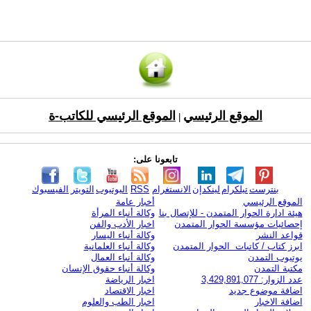
الموقع الرئيسي
الموقع الرئيسي للكاتب-ة
|
تابعونا على:
بنترست
تيلكرام
لينكدإن
الانستغرام
RSS
اليوتيوب
التويتر
الفيسبوك
الموقع الرئيسي
أخبار عامة
هيئة ادارة الحوار المتمدن - للإتصال بنا
وكالة أنباء المرأة
إحصائيات مؤسسة الحوار المتمدن
اخبار الأدب والفن
قواعد النشر
وكالة أنباء اليسار
ابرز كتاب / كاتبات الحوار المتمدن
وكالة أنباء العلمانية
يوتيوب التمدن
وكالة أنباء العمال
مكتبة التمدن
وكالة أنباء حقوق الإنسان
عدد الزوار: 3,429,891,077
اخبار الرياضة
اضافة موضوع جديد
اخبار الاقتصاد
اضافة الاخبار
اخبار الطب والعلوم