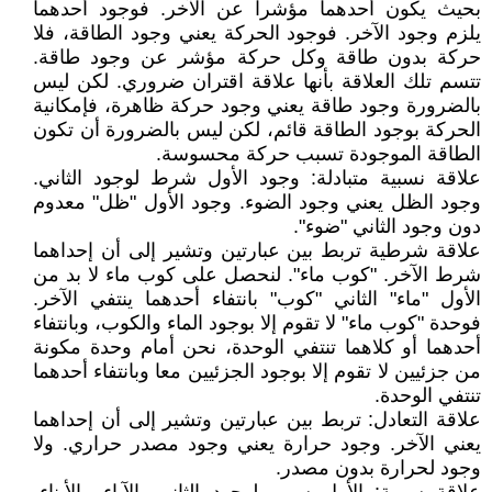
بحيث يكون أحدهما مؤشرا عن الآخر. فوجود أحدهما
يلزم وجود الآخر. فوجود الحركة يعني وجود الطاقة، فلا
حركة بدون طاقة وكل حركة مؤشر عن وجود طاقة.
تتسم تلك العلاقة بأنها علاقة اقتران ضروري. لكن ليس
بالضرورة وجود طاقة يعني وجود حركة ظاهرة، فإمكانية
الحركة بوجود الطاقة قائم، لكن ليس بالضرورة أن تكون
الطاقة الموجودة تسبب حركة محسوسة.
علاقة نسبية متبادلة: وجود الأول شرط لوجود الثاني.
وجود الظل يعني وجود الضوء. وجود الأول "ظل" معدوم
دون وجود الثاني "ضوء".
علاقة شرطية تربط بين عبارتين وتشير إلى أن إحداهما
شرط الآخر. "كوب ماء". لنحصل على كوب ماء لا بد من
الأول "ماء" الثاني "كوب" بانتفاء أحدهما ينتفي الآخر.
فوحدة "كوب ماء" لا تقوم إلا بوجود الماء والكوب، وبانتفاء
أحدهما أو كلاهما تنتفي الوحدة، نحن أمام وحدة مكونة
من جزئيين لا تقوم إلا بوجود الجزئيين معا وبانتفاء أحدهما
تنتفي الوحدة.
علاقة التعادل: تربط بين عبارتين وتشير إلى أن إحداهما
يعني الآخر. وجود حرارة يعني وجود مصدر حراري. ولا
وجود لحرارة بدون مصدر.