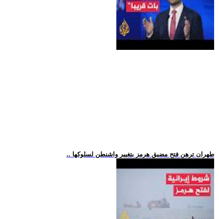
.. طهران ترهن فتح مضيق هرمز بتغيير واشنطن لسلوكها