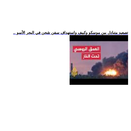
.. تصعيد متبادل بين موسكو وكييف واستهداف سفن شحن في البحر الأسو