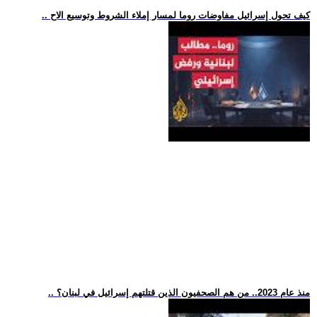
.. كيف تحول إسرائيل مفاوضات روما لمسار إملاء الشروط وتوسيع الاح
.. منذ عام 2023.. من هم الصحفيون الذين قتلتهم إسرائيل في لبنان؟