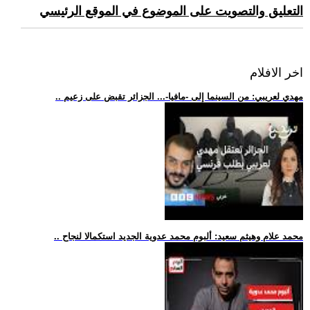
التعليق والتصويت على الموضوع في الموقع الرئيسي
اخر الافلام
.. مهدي لعريبي: من السينما إلى -مافيا-... الجزائر تقبض على زعيم
.. محمد علام وهيثم سعيد: ألبوم محمد عدوية الجديد استكمالا لنجاح