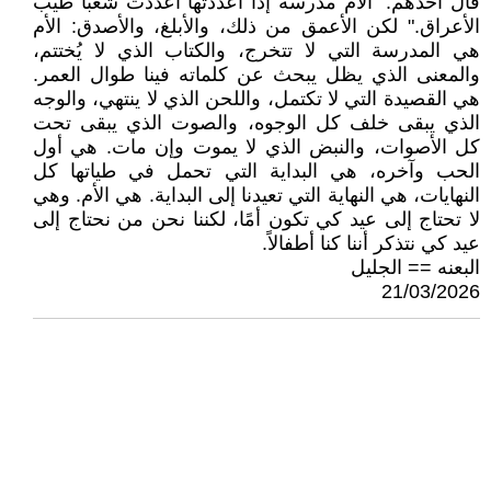
قال أحدهم: "الأم مدرسة إذا أعددتها أعددت شعبًا طيب
الأعراق." لكن الأعمق من ذلك، والأبلغ، والأصدق: الأم
هي المدرسة التي لا تتخرج، والكتاب الذي لا يُختتم،
والمعنى الذي يظل يبحث عن كلماته فينا طوال العمر.
هي القصيدة التي لا تكتمل، واللحن الذي لا ينتهي، والوجه
الذي يبقى خلف كل الوجوه، والصوت الذي يبقى تحت
كل الأصوات، والنبض الذي لا يموت وإن مات. هي أول
الحب وآخره، هي البداية التي تحمل في طياتها كل
النهايات، هي النهاية التي تعيدنا إلى البداية. هي الأم. وهي
لا تحتاج إلى عيد كي تكون أمًا، لكننا نحن من نحتاج إلى
عيد كي نتذكر أننا كنا أطفالاً.
البعنه == الجليل
21/03/2026