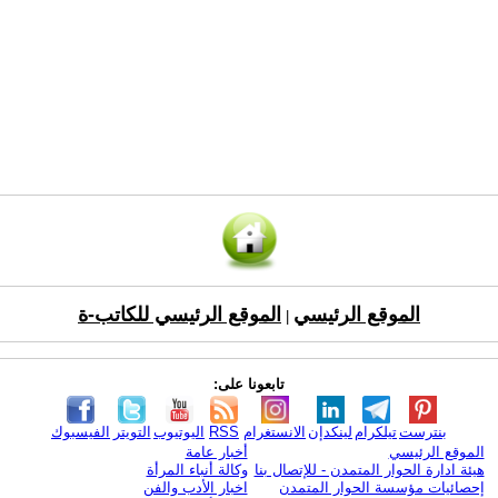
الموقع الرئيسي
الموقع الرئيسي للكاتب-ة
|
تابعونا على:
بنترست
تيلكرام
لينكدإن
الانستغرام
RSS
اليوتيوب
التويتر
الفيسبوك
الموقع الرئيسي
أخبار عامة
هيئة ادارة الحوار المتمدن - للإتصال بنا
وكالة أنباء المرأة
إحصائيات مؤسسة الحوار المتمدن
اخبار الأدب والفن