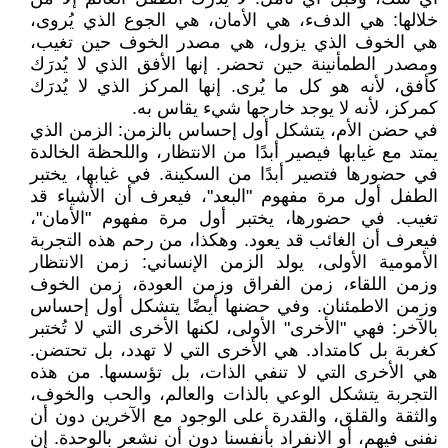
خلالها: هي الدفء، هي الأمان، هي الجوع الذي يُروى،
هي الخوف الذي يزول، هي مصدر الخوف حين تغيب،
ومصدر الطمأنينة حين تحضر. إنها الأفق الذي لا يُدرَك
كأفق، لأنه هو كل ما يُرى. إنها المركز الذي لا يُدرَك
كمركز، لأنه لا يوجد خارجها شيء يقاس به.
في حضن الأم، يتشكل أول إحساس بالزمن: الزمن الذي
يمتد مع غيابها فيصير أبدًا من الانتظار، واللحظة الخالدة
في حضورها فتصير أبدًا من السكينة. في غيابها، يختبر
الطفل أول مرة مفهوم "البعد"، فيعرف أن الأشياء قد
تغيب. في حضورها، يختبر أول مرة مفهوم "الأمان"،
فيعرف أن الغائب قد يعود. وهكذا، من رحم هذه التجربة
الأمومية الأولى، يولد الزمن الإنساني: زمن الانتظار
وزمن اللقاء، زمن الفراق وزمن العودة، زمن الخوف
وزمن الاطمئنان. وفي حضنها أيضًا يتشكل أول إحساس
بالآخر: فهي "الأخرى" الأولى، لكنها الأخرى التي لا تُختبر
كغربة بل كامتداد. هي الأخرى التي لا تهدد، بل تحتضن.
هي الأخرى التي لا تنفي الذات، بل تؤسسها. من هذه
التجربة يتشكل الوعي بالذات والعالم، والحب والخوف،
والثقة والقلق، والقدرة على الوجود مع الآخرين دون أن
نفنى فيهم، أو الانفراد بأنفسنا دون أن نشعر بالوحدة. إن