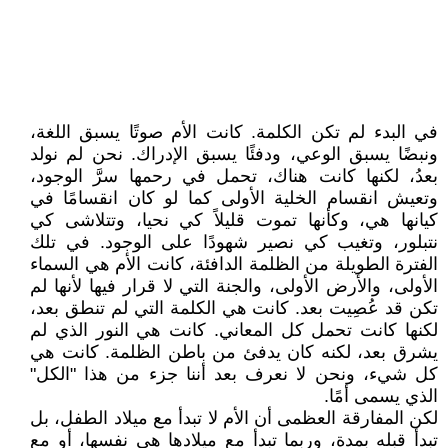
في البدء لم تكن الكلمة. كانت الأم صوتًا يسبق اللغة،
ونبضًا يسبق الوعي، ودفئًا يسبق الإدراك. نحن لم نولد
بعدُ، لكنها كانت هناك، تحمل في رحمها سرَّ الوجود،
وتعيش انقسام الخلية الأولى كما لو كان انقسامًا في
كيانها هي، وكأنها تموت قليلاً كي نحيا، وتتلاشى كي
نتبلور، وتغيب كي نصير شهودًا على الوجود. في تلك
الفترة الطويلة من الظلمة الدافئة، كانت الأم هي السماء
الأولى، والأرض الأولى، والجنة التي لا قرار فيها لأنها لم
تكن قد عُصِيت بعد. كانت هي الكلمة التي لم تنطق بعد،
لكنها كانت تحمل كل المعاني. كانت هي النور الذي لم
يشرق بعد، لكنه كان يدفئ من باطن الظلمة. كانت هي
كل شيء، ونحن لا نعرف بعد أننا جزء من هذا "الكل"
الذي يسمى أمًا.
لكن المفارقة العظمى أن الأم لا تبدأ مع ميلاد الطفل، بل
تبدأ قبله بمدة، وربما تبدأ مع ميلادها هي نفسها، أو مع