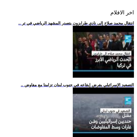
اخر الافلام
.. انتقال محمد صلاح إلى نادي طرابزون يتصدر المشهد الرياضي في تر
.. التصعيد الإسرائيلي يفرض إيقاعه في جنوب لبنان تزامنا مع مفاوض