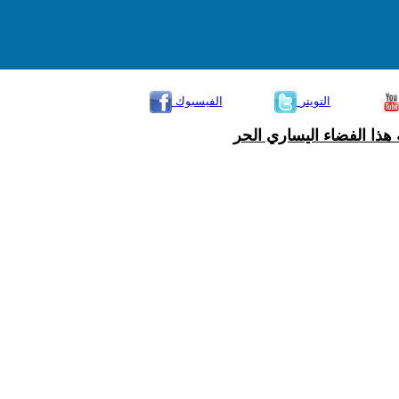
التويتر
الفيسبوك
هذا الفضاء اليساري الحر