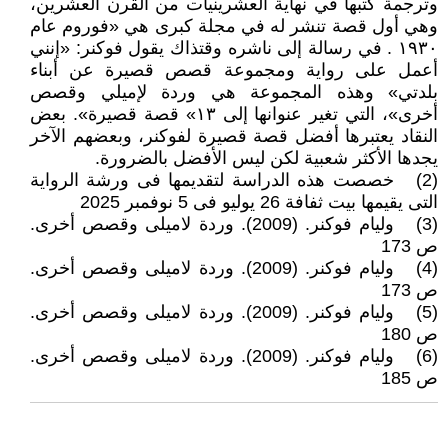
وترجمة كتبها في نهاية العشرينيات من القرن العشرين،
وهي أول قصة تنشر له في مجلة كبرى هي «فوروم عام
۱۹۳۰ . في رسالة إلى ناشره وقتذاك يقول فوكنر: «إنني
أعمل على رواية ومجموعة قصص قصيرة عن أبناء
بلدتي» وهذه المجموعة هي وردة لإميلي وقصص
أخرى»، التي تغير عنوانها إلى ۱۳» قصة قصيرة». بعض
النقاد يعتبرها أفضل قصة قصيرة لفوكنر، وبعضهم الآخر
يجدها الأكثر شعبية لكن ليس الأفضل بالضرورة.
(2) خصصت هذه الدراسة لتقديمها فى ورشة الرواية
التى يقيمها بيت ثفافة 26 يوليو فى 5 نوفمبر 2025
(3) وليام فوكنر. (2009). وردة لاميلى وقصص أخرى.
ص 173
(4) وليام فوكنر. (2009). وردة لاميلى وقصص أخرى.
ص 173
(5) وليام فوكنر. (2009). وردة لاميلى وقصص أخرى.
ص 180
(6) وليام فوكنر. (2009). وردة لاميلى وقصص أخرى.
ص 185