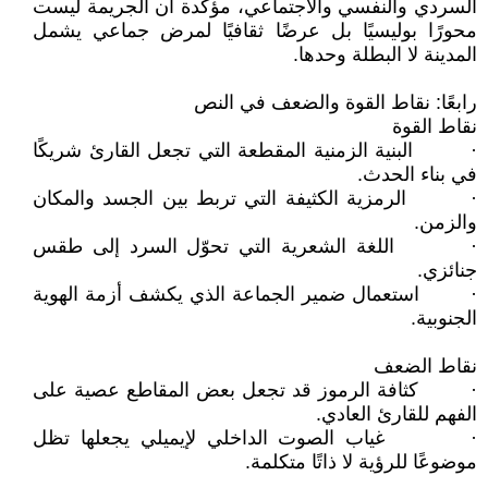
السردي والنفسي والاجتماعي، مؤكدة أن الجريمة ليست
محورًا بوليسيًا بل عرضًا ثقافيًا لمرض جماعي يشمل
المدينة لا البطلة وحدها.
رابعًا: نقاط القوة والضعف في النص
نقاط القوة
· البنية الزمنية المقطعة التي تجعل القارئ شريكًا
في بناء الحدث.
· الرمزية الكثيفة التي تربط بين الجسد والمكان
والزمن.
· اللغة الشعرية التي تحوّل السرد إلى طقس
جنائزي.
· استعمال ضمير الجماعة الذي يكشف أزمة الهوية
الجنوبية.
نقاط الضعف
· كثافة الرموز قد تجعل بعض المقاطع عصية على
الفهم للقارئ العادي.
· غياب الصوت الداخلي لإيميلي يجعلها تظل
موضوعًا للرؤية لا ذاتًا متكلمة.