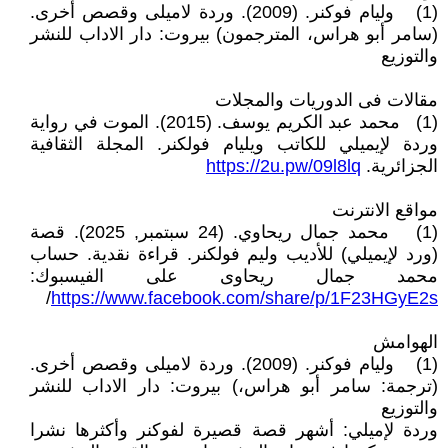
(1) وليام فوكنر. (2009). وردة لاميلى وقصص أخرى.
(سامر أبو هراس، المترجمون) بيروت: دار الاداب للنشر
والتوزيع
مقالات فى الدوريات والمجلات
(1) محمد عبد الكريم يوسف. (2015). الموت في رواية
وردة لإيميلي للكاتب ويليام فولكنر. المجلة الثقافية
الجزائرية.
https://2u.pw/09l8lq
مواقع الانترنت
(1) محمد جمال ريحاوي. (24 سبتمبر, 2025). قصة
(ورد لإيميلي) للأديب وليم فولكنر. قراءة نقدية. حساب
محمد جمال ريحاوى على الفيسبوك:
/
https://www.facebook.com/share/p/1F23HGyE2s
الهوامش
(1) وليام فوكنر. (2009). وردة لاميلى وقصص أخرى.
(ترجمة: سامر أبو هراس،) بيروت: دار الاداب للنشر
والتوزيع
وردة لإميلي: أشهر قصة قصيرة لفوكنر وأكثرها نشرا