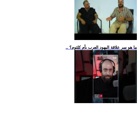
.. ما هو سر علاقة اليهود العرب بأم كلثوم؟