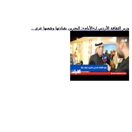
.. وزير الثقافة الأردني لـ«الأيام»: البحرين بقيادتها وشعبها عزي