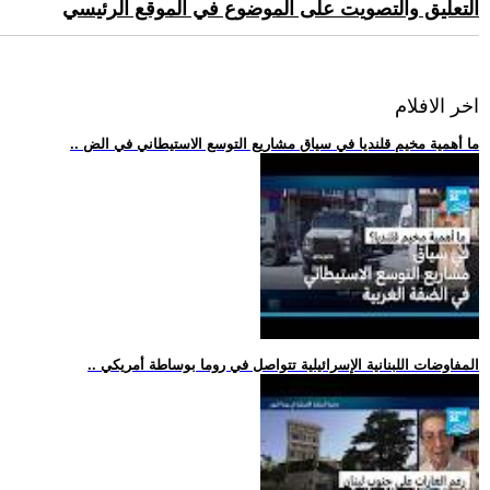
التعليق والتصويت على الموضوع في الموقع الرئيسي
اخر الافلام
.. ما أهمية مخيم قلنديا في سياق مشاريع التوسع الاستيطاني في الض
.. المفاوضات اللبنانية الإسرائيلية تتواصل في روما بوساطة أمريكي