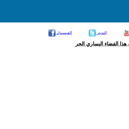
التويتر
الفيسبوك
هذا الفضاء اليساري الحر