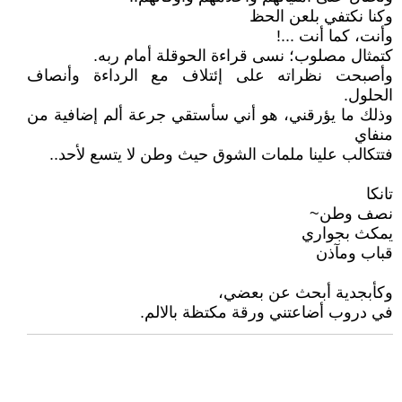
وكنا نكتفي بلعن الحظ
وأنت، كما أنت ...!
كتمثال مصلوب؛ نسى قراءة الحوقلة أمام ربه.
وأصبحت نظراته على إئتلاف مع الرداءة وأنصاف
الحلول.
وذلك ما يؤرقني، هو أني سأستقي جرعة ألم إضافية من
منفاي
فتتكالب علينا ملمات الشوق حيث وطن لا يتسع لأحد..
تانكا
نصف وطن~
يمكث بجواري
قباب ومآذن
وكأبجدية أبحث عن بعضي،
في دروب أضاعتني ورقة مكتظة بالالم.