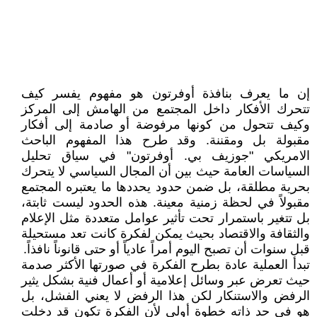
إن ما يعرف بنافذة أوفرتون هو مفهوم يفسر كيف
تتحرك الأفكار داخل المجتمع من الهامش إلى المركز
وكيف تتحول من كونها مرفوضة أو صادمة إلى أفكار
مقبولة بل ومقننة. وقد طرح هذا المفهوم الباحث
الامريكي "جوزيف بي. أوفرتون" في سياق تحليل
السياسات العامة حيث بين أن المجال السياسي لا يتحرك
بحرية مطلقة، بل ضمن حدود يحددها ما يعتبره المجتمع
مقبولاً في لحظة زمنية معينة. هذه الحدود ليست ثابتة،
بل تتغير باستمرار تحت تأثير عوامل متعددة مثل الإعلام
والثقافة والاقتصاد بحيث يمكن لفكرة كانت تعد مستحيلة
قبل سنوات أن تصبح اليوم أمراً عادياً أو حتى قانوناً نافذاً.
تبدأ العملية عادة بطرح الفكرة في صورتها الأكثر صدمة
حيث تعرض عبر وسائل إعلامية أو أعمال فنية بشكل يثير
الرفض والاستنكار لكن هذا الرفض لا يعني الفشل، بل
هو في حد ذاته خطوة أولى لأن الفكرة تكون قد دخلت