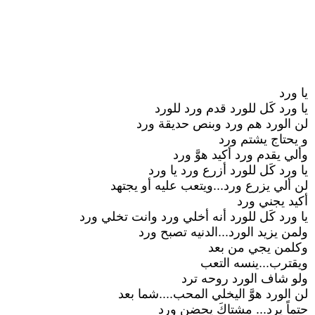
يا ورد
يا ورد كَل للورد قدم ورد للورد
لن الورد هم ورد وبنص حديقة ورد
و يحتاج يشتم ورد
وألي يقدم ورد أكيد هوَّ ورد
يا ورد كَل للورد أزرع ورد يا ورد
لن ألي يزرع ورد...ويتعب عليه أو يجتهد
أكيد يجني ورد
يا ورد كَل للورد أنه أخلي ورد وانت تخلي ورد
ولمن يزيد الورد...الدنيه تصبح ورد
وكلمن يجي من بعد
ويقترب...ينسه التعب
ولو شاف الورد روحه ترد
لن الورد هوَّ اليخلي المحب....شما بعد
حتماً يرد... مشتاكَ يحضن ورد