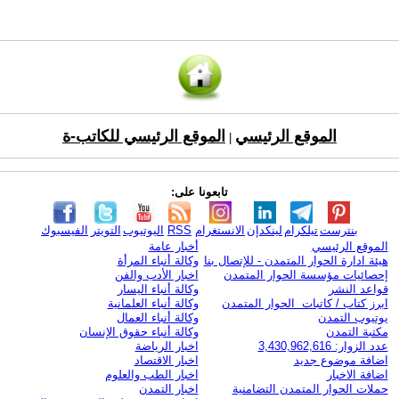
الموقع الرئيسي
الموقع الرئيسي للكاتب-ة
|
تابعونا على:
بنترست
تيلكرام
لينكدإن
الانستغرام
RSS
اليوتيوب
التويتر
الفيسبوك
الموقع الرئيسي
أخبار عامة
هيئة ادارة الحوار المتمدن - للإتصال بنا
وكالة أنباء المرأة
إحصائيات مؤسسة الحوار المتمدن
اخبار الأدب والفن
قواعد النشر
وكالة أنباء اليسار
ابرز كتاب / كاتبات الحوار المتمدن
وكالة أنباء العلمانية
يوتيوب التمدن
وكالة أنباء العمال
مكتبة التمدن
وكالة أنباء حقوق الإنسان
عدد الزوار: 3,430,962,616
اخبار الرياضة
اضافة موضوع جديد
اخبار الاقتصاد
اضافة الاخبار
اخبار الطب والعلوم
حملات الحوار المتمدن التضامنية
اخبار التمدن