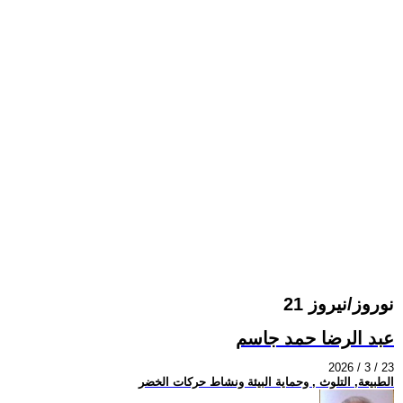
21 نوروز/نيروز
عبد الرضا حمد جاسم
2026 / 3 / 23
الطبيعة, التلوث , وحماية البيئة ونشاط حركات الخضر