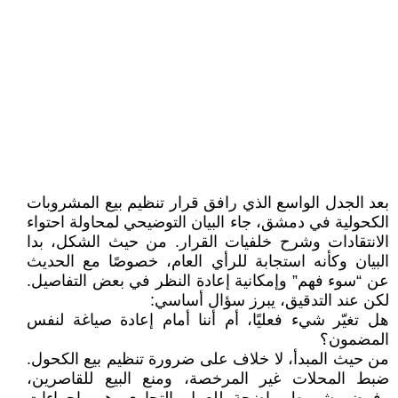
بعد الجدل الواسع الذي رافق قرار تنظيم بيع المشروبات
الكحولية في دمشق، جاء البيان التوضيحي لمحاولة احتواء
الانتقادات وشرح خلفيات القرار. من حيث الشكل، بدا
البيان وكأنه استجابة للرأي العام، خصوصًا مع الحديث
عن “سوء فهم” وإمكانية إعادة النظر في بعض التفاصيل.
لكن عند التدقيق، يبرز سؤال أساسي:
هل تغيّر شيء فعليًا، أم أننا أمام إعادة صياغة لنفس
المضمون؟
من حيث المبدأ، لا خلاف على ضرورة تنظيم بيع الكحول.
ضبط المحلات غير المرخصة، ومنع البيع للقاصرين،