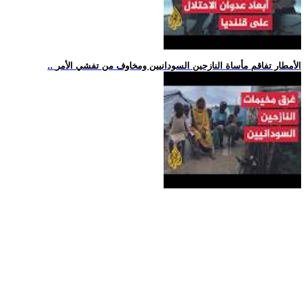
.. الأمطار تفاقم مأساة النازحين السودانيين ومخاوف من تفشي الأمر