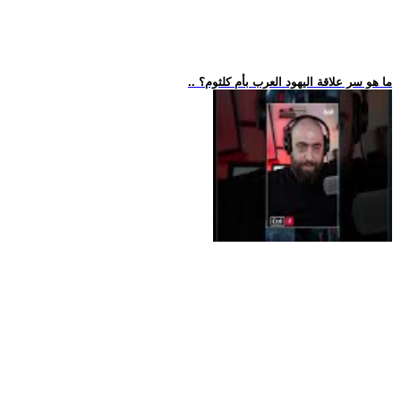
.. ما هو سر علاقة اليهود العرب بأم كلثوم؟