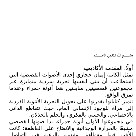
﷽
أولًا: المقدمة الأكاديمية
تمثل الكاتبة إيمان حجازي إحدى الأصوات القصصية التي
استطاعت أن تبني لنفسها تجربة سردية متمايزة عبر
مجموعتين قصصيتين سابقتين هما أنوثة حمراء وعندما
تمزق الواقع.
تتميز كتاباتها بقدرتها على تحويل التجربة الأنثوية الفردية
إلى مرآة للوجود الإنساني العام، حيث تتقاطع الذاتي
بالاجتماعي، والحسي بالفكري، والحلم بالخذلان.
في مجموعتها الأولى أنوثة حمراء، بدا صوتها القصصي
مشبعًا بالحرارة الوجدانية والانفتاح على العاطفة؛ كانت
الأنثى فيها معطاءة، مفعمة بالرغبة في التواصل