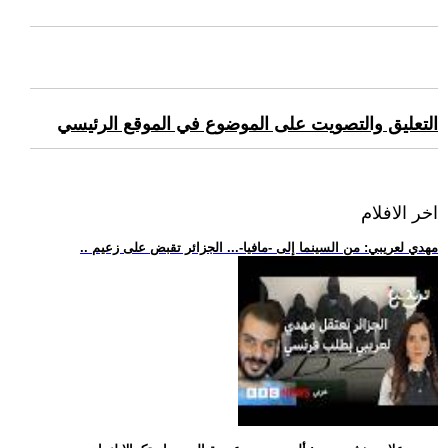
التعليق والتصويت على الموضوع في الموقع الرئيسي
اخر الافلام
.. مهدي لعريبي: من السينما إلى -مافيا-... الجزائر تقبض على زعيم