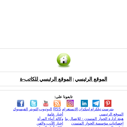
الموقع الرئيسي
الموقع الرئيسي للكاتب-ة
|
تابعونا على:
بنترست
تيلكرام
لينكدإن
الانستغرام
RSS
اليوتيوب
التويتر
الفيسبوك
الموقع الرئيسي
أخبار عامة
هيئة ادارة الحوار المتمدن - للإتصال بنا
وكالة أنباء المرأة
إحصائيات مؤسسة الحوار المتمدن
اخبار الأدب والفن