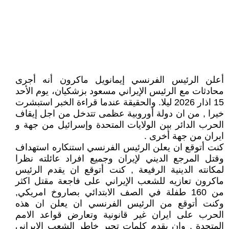
أعلن الرئيس الفرنسي إيمانويل ماكرون أنه أجرى
محادثات مع الرئيس الإيراني مسعود بزشكيان، يوم الأحد
15 اذار 2026 ليلا. والحقيقة عندما قراءة الخبر استبشرت
خيرا , من ان دولة أوروبية عظمى تتدخل من اجل إيقاف
الحرب الدائر بين الولايات المتحدة وإسرائيل من جهة و
ايران من جهة أخرى .
كنت أتوقع ان يعلن الرئيس الفرنسي استنكاره استهداف
وقتل المرجع الديني لإيران وجميع افراد عائلته نظرا
لمكانته الدينية الرفيعة , كنت أتوقع ان يقدم الرئيس
ماكرون تعازيه للشعب الإيراني على فاجعة مقتل اكثر
من 160 طفلة في الصف الابتدائي بصاروخ امريكي,
وكنت أتوقع من الرئيس الفرنسي ان يعلن ان هذه
الحرب على ايران غير قانونية وتعارض قواعد الامم
المتحدة , وان يقدم كلمات تجبر خاطر الشعب الإيراني