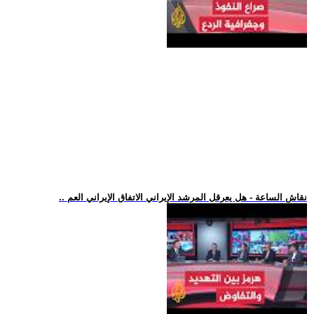
.. نقاش الساعة - هل يعرقل المرشد الإيراني الاتفاق الإيراني العم