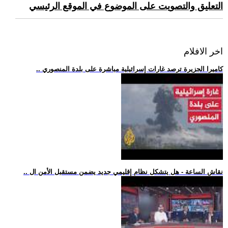
التعليق والتصويت على الموضوع في الموقع الرئيسي
اخر الافلام
.. كاميرا الجزيرة ترصد غارات إسرائيلية مباشرة على بلدة المنصوري
.. نقاش الساعة - هل يتشكل نظام إقليمي جديد يضمن مستقبل الأمن ال