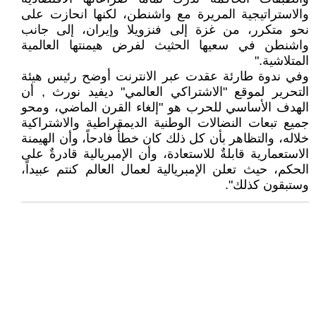
والاستراتيجية المريرة مع واشنطن، لكنها انحازت على
نحو متكرر، من غزة إلى فنزويلا وإيران، إلى جانب
واشنطن في سعيها الحثيث لفرض هيمنتها العالمية
المتلاشية."
وفي ندوة طارئة عقدت عبر الانترنت أوضح رئيس هيئة
التحرير لموقع "الاشتراكي العالمي" ديفيد نورث , أن
الهدف الأساسي للحرب هو "إلغاء القرن الماضي، ومحو
جميع تبعات النضالات الوطنية الديمقراطية والاشتراكية
خلاله، والتظاهر بأن كل ذلك كان خطأً فادحاً، وأن الهيمنة
الاستعمارية قابلةٌ للاستعادة، وأن الإمبريالية قادرةٌ على
الحكم، حيث تعلن الإمبريالية لعمال العالم كنتم عبيداً،
وستبقون كذلك".