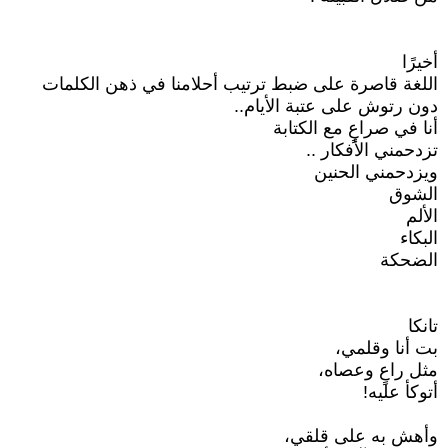
أخيرًا
اللغة قاصرة على ضبط ترتيب أحلامنا في ذهن الكلمات
دون رتوش على عتبة الأيام..
أنا في صراعٍ مع الكتابة
تزدحمني الأفكار ..
ويزدحمني الحنين
الشوق
الألم
البكاء
الضحكة
تانكا
بت أنا وقلمي،
مثل راعٍ وعصاه،
أتوكأ عليه!
وأهش به على قلقي،