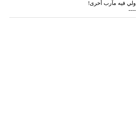
ولي فيه مآرب أخرى!
----