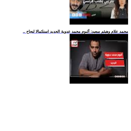
.. محمد علام وهيثم سعيد: ألبوم محمد عدوية الجديد استكمالا لنجاح