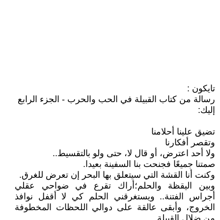
تايكون :
رسالة من كتاب القبيلة في الحب والحرب - الجزء الرابع
إليك:
تضيق علينا أحلامنا
وتقصر أفكارنا
ولا أحد اعترض، أو قال لا، حتى ولو بالتقسيط..
صمتنا جميعًا فجنحت بنا السفينة بعيدا.
وكنت أنا القشة التي سيتعلق بها البحر إن تعرض للغرق.
وبين اليقظة والحلم؛أراك تقرع في ضواحي عقلي
أجراس الفتنة.. ويستغرقني الحلم كي لا أقفل نوافذ
الخروج، وأبقى عالقة على دوالي اللحظات المخطوفة
من ضلال القبيلة .