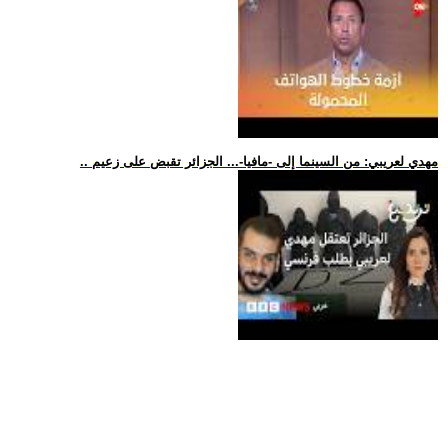
.. مهدي لعريبي: من السينما إلى -مافيا-... الجزائر تقبض على زعيم