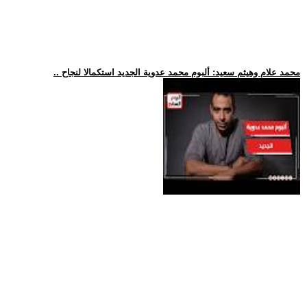
.. محمد علام وهيثم سعيد: ألبوم محمد عدوية الجديد استكمالا لنجاح