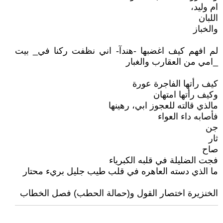
ام وليد،
اللبان
والخباز
لم افهم كيف اغضبها -هندآ- اني نظفت ركنا في_ بيت
_امي من العقارب والغبار
كيف رأتها الفاجرة عورة
وكيف رأتها امتهان
مالذي قالته للعجوز ابي، رهينها
فأصابه داء العواء
جن
ثار
صاح
فجت الضليلة في قلبه الكبرياء
ما الذي دسته العاهره في قلب طيب جليل بريء محتار
الخنزيرة اختصار القول و(حمالة الحطب) فصل الخطاب