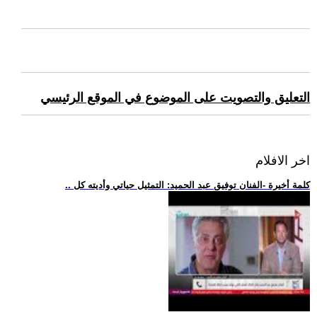
التعليق والتصويت على الموضوع في الموقع الرئيسي
اخر الافلام
.. كلمة أخيرة -الفنان توفيق عبد الحميد: التمثيل حياتي وأديته كل