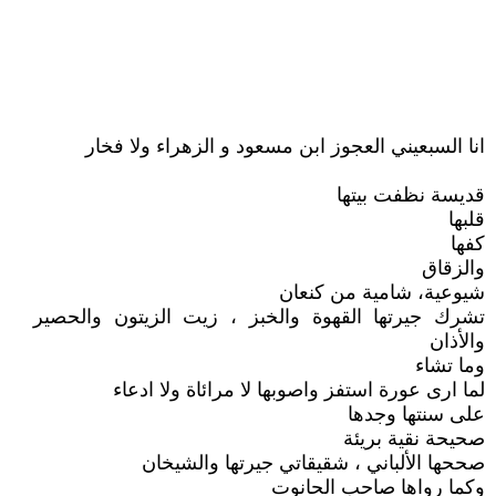
انا السبعيني العجوز ابن مسعود و الزهراء ولا فخار
قديسة نظفت بيتها
قلبها
كفها
والزقاق
شيوعية، شامية من كنعان
تشرك جيرتها القهوة والخبز ، زيت الزيتون والحصير
والأذان
وما تشاء
لما ارى عورة استفز واصوبها لا مرائاة ولا ادعاء
على سنتها وجدها
صحيحة نقية بريئة
صححها الألباني ، شقيقاتي جيرتها والشيخان
وكما رواها صاحب الحانوت